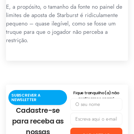
E, a propósito, o tamanho da fonte no painel de
limites de aposta de Starburst é ridiculamente
pequeno – quase ilegível, como se fosse um
truque para que o jogador não perceba a
restrição.
Fique tranquilho(a) não
SUBSCREVER A
praticamos spam!
NEWSLETTER
Cadastre-se
para receba as
nossas