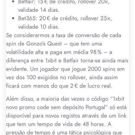
Betfair: 15 € de crédito, rollover 20×,
validade 14 dias.
Bet365: 20 € de crédito, rollover 25×,
validade 10 dias.
Se considerarmos a taxa de conversão de cada
spin de Gonzo’s Quest – que tem uma
volatilidade alta e paga em média 98 % – a
diferença entre 1xbit e Betfair torna‑se ainda mais
evidente. Um jogador que jogue 2000 spins em
vez dos 100 exigidos no rollover, ainda assim
ficará com menos do que 2 € de lucro real.
Além disso, a maioria das vezes o código “1xbit
novo promo code sem depósito Portugal” só está
disponível para novos registos através de um link
que tem um tempo de vida de 48 horas. A
pressão de tempo é uma tática psicológica que