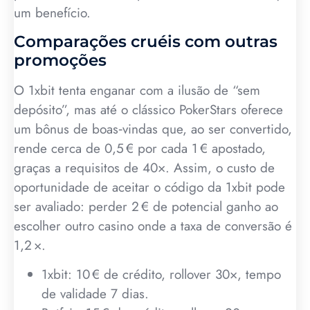
um benefício.
Comparações cruéis com outras
promoções
O 1xbit tenta enganar com a ilusão de “sem
depósito”, mas até o clássico PokerStars oferece
um bônus de boas‑vindas que, ao ser convertido,
rende cerca de 0,5 € por cada 1 € apostado,
graças a requisitos de 40×. Assim, o custo de
oportunidade de aceitar o código da 1xbit pode
ser avaliado: perder 2 € de potencial ganho ao
escolher outro casino onde a taxa de conversão é
1,2 ×.
1xbit: 10 € de crédito, rollover 30×, tempo
de validade 7 dias.