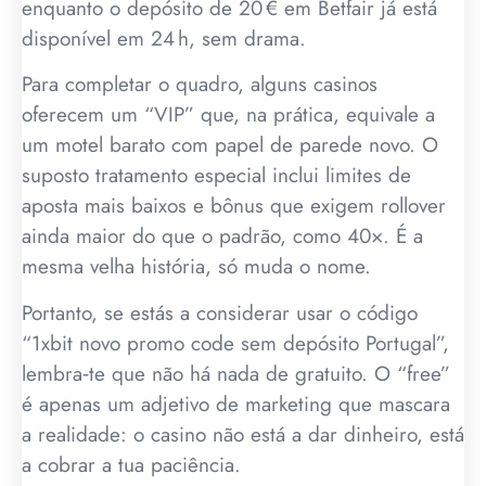
enquanto o depósito de 20 € em Betfair já está
disponível em 24 h, sem drama.
Para completar o quadro, alguns casinos
oferecem um “VIP” que, na prática, equivale a
um motel barato com papel de parede novo. O
suposto tratamento especial inclui limites de
aposta mais baixos e bônus que exigem rollover
ainda maior do que o padrão, como 40×. É a
mesma velha história, só muda o nome.
Portanto, se estás a considerar usar o código
“1xbit novo promo code sem depósito Portugal”,
lembra‑te que não há nada de gratuito. O “free”
é apenas um adjetivo de marketing que mascara
a realidade: o casino não está a dar dinheiro, está
a cobrar a tua paciência.