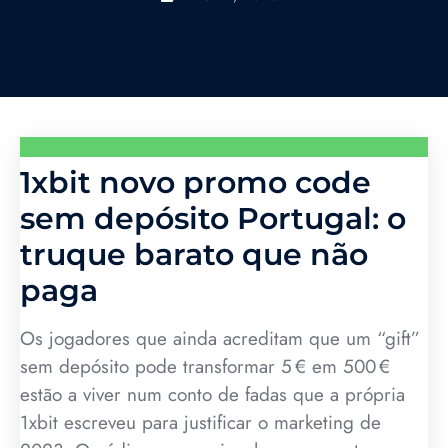
1xbit novo promo code
sem depósito Portugal: o
truque barato que não
paga
Os jogadores que ainda acreditam que um “gift”
sem depósito pode transformar 5 € em 500 €
estão a viver num conto de fadas que a própria
1xbit escreveu para justificar o marketing de