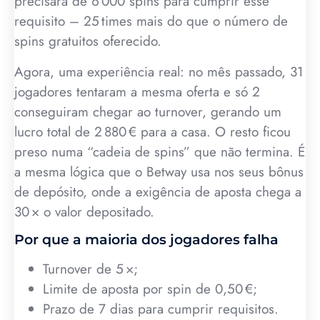
precisará de 6 000 spins para cumprir esse
requisito – 25 times mais do que o número de
spins gratuitos oferecido.
Agora, uma experiência real: no mês passado, 31
jogadores tentaram a mesma oferta e só 2
conseguiram chegar ao turnover, gerando um
lucro total de 2 880 € para a casa. O resto ficou
preso numa “cadeia de spins” que não termina. É
a mesma lógica que o Betway usa nos seus bônus
de depósito, onde a exigência de aposta chega a
30 × o valor depositado.
Por que a maioria dos jogadores falha
Turnover de 5 ×;
Limite de aposta por spin de 0,50 €;
Prazo de 7 dias para cumprir requisitos.