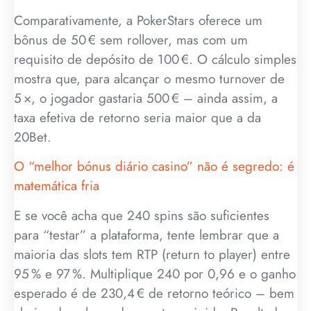
Comparativamente, a PokerStars oferece um
bônus de 50 € sem rollover, mas com um
requisito de depósito de 100 €. O cálculo simples
mostra que, para alcançar o mesmo turnover de
5 ×, o jogador gastaria 500 € – ainda assim, a
taxa efetiva de retorno seria maior que a da
20Bet.
O “melhor bónus diário casino” não é segredo: é
matemática fria
E se você acha que 240 spins são suficientes
para “testar” a plataforma, tente lembrar que a
maioria das slots tem RTP (return to player) entre
95 % e 97 %. Multiplique 240 por 0,96 e o ganho
esperado é de 230,4 € de retorno teórico – bem