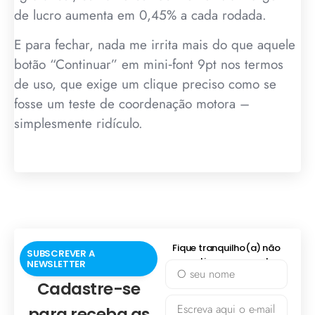
de lucro aumenta em 0,45% a cada rodada.
E para fechar, nada me irrita mais do que aquele
botão “Continuar” em mini‑font 9pt nos termos
de uso, que exige um clique preciso como se
fosse um teste de coordenação motora –
simplesmente ridículo.
Fique tranquilho(a) não
SUBSCREVER A
praticamos spam!
NEWSLETTER
Cadastre-se
para receba as