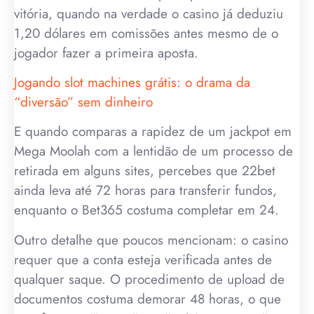
vitória, quando na verdade o casino já deduziu
1,20 dólares em comissões antes mesmo de o
jogador fazer a primeira aposta.
Jogando slot machines grátis: o drama da
“diversão” sem dinheiro
E quando comparas a rapidez de um jackpot em
Mega Moolah com a lentidão de um processo de
retirada em alguns sites, percebes que 22bet
ainda leva até 72 horas para transferir fundos,
enquanto o Bet365 costuma completar em 24.
Outro detalhe que poucos mencionam: o casino
requer que a conta esteja verificada antes de
qualquer saque. O procedimento de upload de
documentos costuma demorar 48 horas, o que