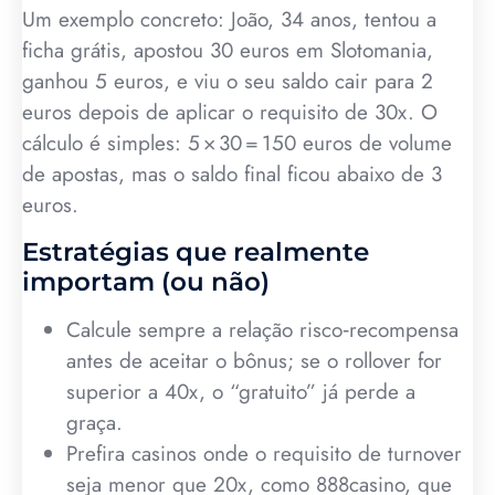
Um exemplo concreto: João, 34 anos, tentou a
ficha grátis, apostou 30 euros em Slotomania,
ganhou 5 euros, e viu o seu saldo cair para 2
euros depois de aplicar o requisito de 30x. O
cálculo é simples: 5 × 30 = 150 euros de volume
de apostas, mas o saldo final ficou abaixo de 3
euros.
Estratégias que realmente
importam (ou não)
Calcule sempre a relação risco‑recompensa
antes de aceitar o bônus; se o rollover for
superior a 40x, o “gratuito” já perde a
graça.
Prefira casinos onde o requisito de turnover
seja menor que 20x, como 888casino, que