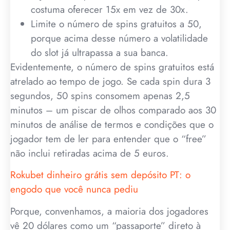
costuma oferecer 15x em vez de 30x.
Limite o número de spins gratuitos a 50,
porque acima desse número a volatilidade
do slot já ultrapassa a sua banca.
Evidentemente, o número de spins gratuitos está
atrelado ao tempo de jogo. Se cada spin dura 3
segundos, 50 spins consomem apenas 2,5
minutos – um piscar de olhos comparado aos 30
minutos de análise de termos e condições que o
jogador tem de ler para entender que o “free”
não inclui retiradas acima de 5 euros.
Rokubet dinheiro grátis sem depósito PT: o
engodo que você nunca pediu
Porque, convenhamos, a maioria dos jogadores
vê 20 dólares como um “passaporte” direto à