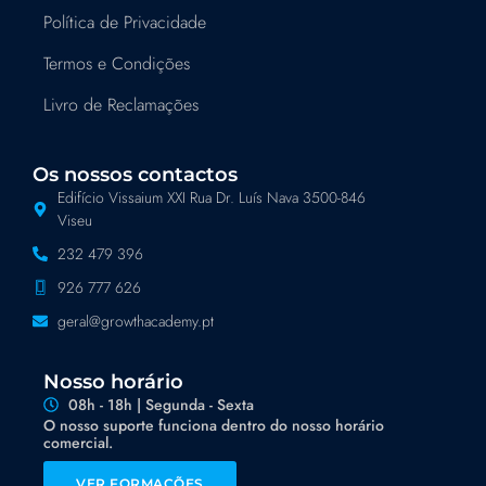
Política de Privacidade
Termos e Condições
Livro de Reclamações
Os nossos contactos
Edifício Vissaium XXI Rua Dr. Luís Nava 3500-846
Viseu
232 479 396
926 777 626
geral@growthacademy.pt
Nosso horário
08h - 18h | Segunda - Sexta
O nosso suporte funciona dentro do nosso horário
comercial.
VER FORMAÇÕES