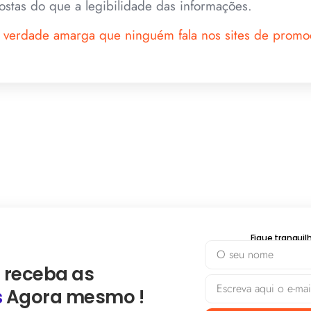
ostas do que a legibilidade das informações.
a verdade amarga que ninguém fala nos sites de prom
Fique tranqui
 receba as
s
Agora mesmo !