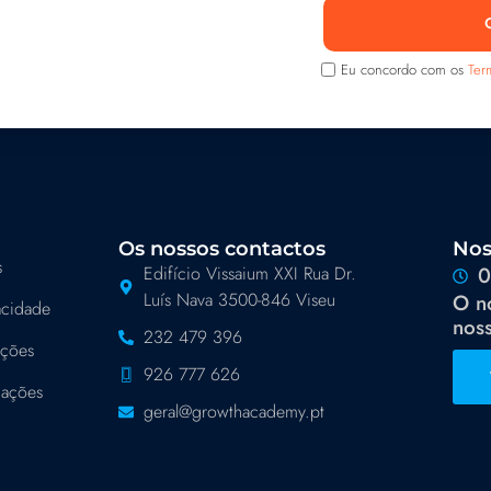
Eu concordo com os
Ter
Os nossos contactos
Nos
s
Edifício Vissaium XXI Rua Dr.
0
Luís Nava 3500-846 Viseu
O n
vacidade
noss
232 479 396
ições
926 777 626
mações
geral@growthacademy.pt