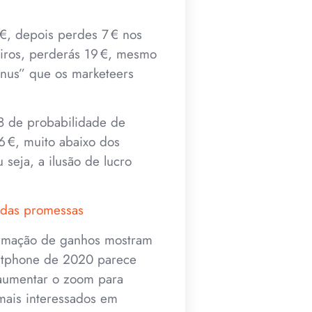
€, depois perdes 7 € nos
giros, perderás 19 €, mesmo
bonus” que os marketeers
48 de probabilidade de
 €, muito abaixo dos
seja, a ilusão de lucro
s das promessas
firmação de ganhos mostram
artphone de 2020 parece
 aumentar o zoom para
 mais interessados em