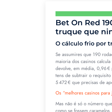
Bet On Red 190
truque que ni
O cálculo frio por 
Se assumires que 190 rodad
maioria dos casinos calcul
devolve, em média, 0,96 € 
tens de subtrair o requisit
5 472 € que precisas de ap
Os “melhores casinos para 
Mas não é só o número que 
como se fossem caramelos, 