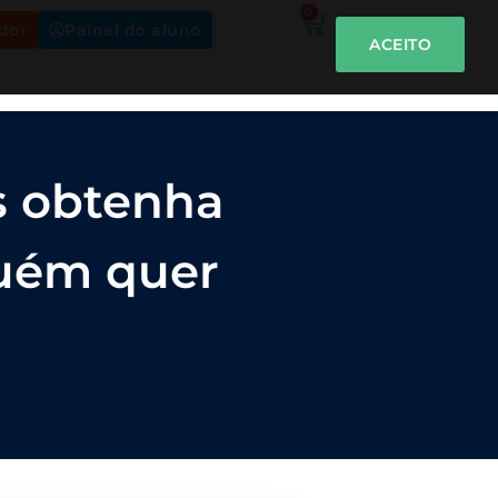
0
dor
Painel do aluno
ACEITO
s obtenha
guém quer