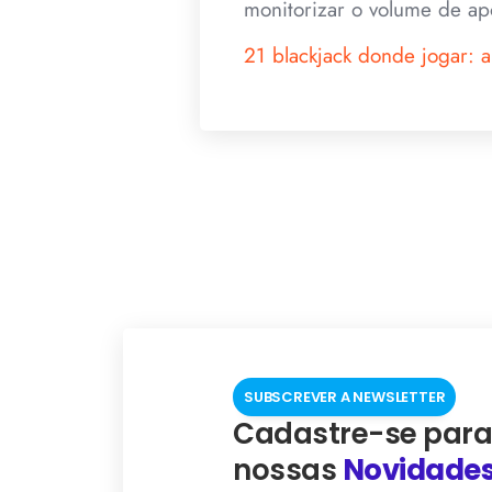
monitorizar o volume de ap
21 blackjack donde jogar: 
SUBSCREVER A NEWSLETTER
Cadastre-se para
nossas
Novidade