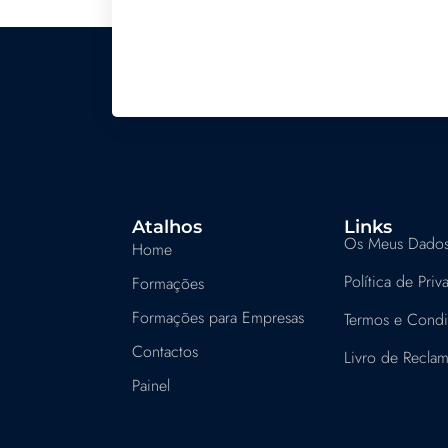
Atalhos
Links
Os Meus Dado
Home
Política de Pri
Formações
Formações para Empresas
Termos e Cond
Contactos
Livro de Recla
Painel