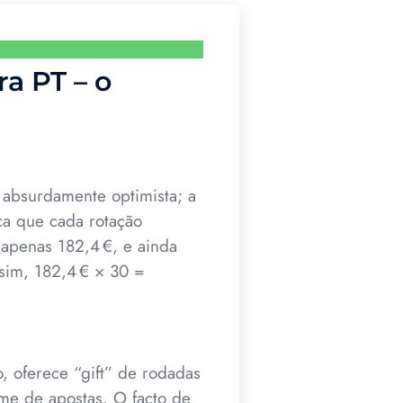
a PT – o
 absurdamente optimista; a
ca que cada rotação
 apenas 182,4 €, e ainda
ssim, 182,4 € × 30 =
, oferece “gift” de rodadas
me de apostas. O facto de