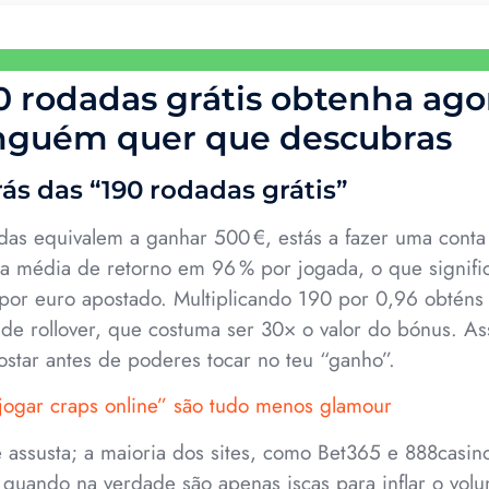
 rodadas grátis obtenha agor
nguém quer que descubras
trás das “190 rodadas grátis”
as equivalem a ganhar 500 €, estás a fazer uma conta
a a média de retorno em 96 % por jogada, o que signifi
por euro apostado. Multiplicando 190 por 0,96 obténs
o de rollover, que costuma ser 30× o valor do bónus. A
ostar antes de poderes tocar no teu “ganho”.
jogar craps online” são tudo menos glamour
assusta; a maioria dos sites, como Bet365 e 888casino
quando na verdade são apenas iscas para inflar o volu