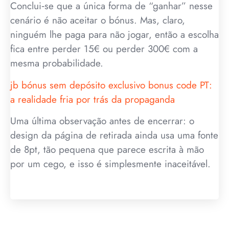
Conclui‑se que a única forma de “ganhar” nesse
cenário é não aceitar o bónus. Mas, claro,
ninguém lhe paga para não jogar, então a escolha
fica entre perder 15€ ou perder 300€ com a
mesma probabilidade.
jb bónus sem depósito exclusivo bonus code PT:
a realidade fria por trás da propaganda
Uma última observação antes de encerrar: o
design da página de retirada ainda usa uma fonte
de 8pt, tão pequena que parece escrita à mão
por um cego, e isso é simplesmente inaceitável.