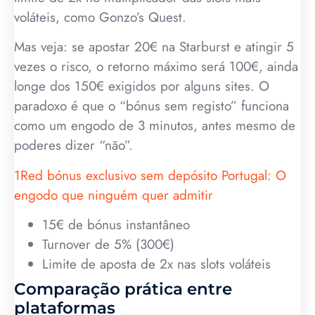
voláteis, como Gonzo’s Quest.
Mas veja: se apostar 20€ na Starburst e atingir 5
vezes o risco, o retorno máximo será 100€, ainda
longe dos 150€ exigidos por alguns sites. O
paradoxo é que o “bónus sem registo” funciona
como um engodo de 3 minutos, antes mesmo de
poderes dizer “não”.
1Red bónus exclusivo sem depósito Portugal: O
engodo que ninguém quer admitir
15€ de bónus instantâneo
Turnover de 5% (300€)
Limite de aposta de 2x nas slots voláteis
Comparação prática entre
plataformas