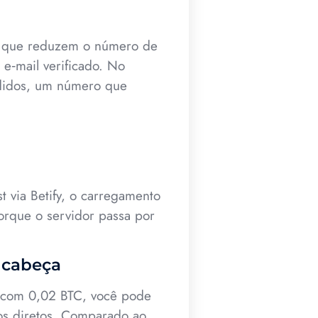
os que reduzem o número de
e‑mail verificado. No
rdidos, um número que
 via Betify, o carregamento
orque o servidor passa por
a cabeça
; com 0,02 BTC, você pode
tos diretos. Comparado ao