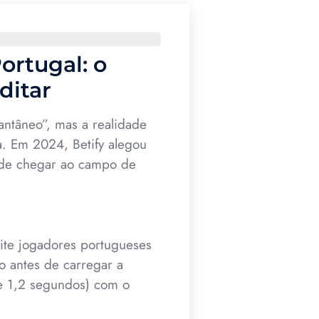
ortugal: o
ditar
antâneo”, mas a realidade
. Em 2024, Betify alegou
s de chegar ao campo de
ite jogadores portugueses
o antes de carregar a
e 1,2 segundos) com o