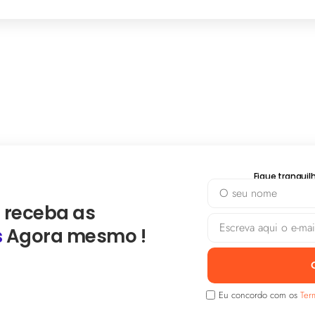
Fique tranqui
 receba as
s
Agora mesmo !
Eu concordo com os
Ter