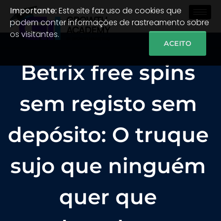
Importante:
Este site faz uso de cookies que
podem conter informações de rastreamento sobre
os visitantes.
ACEITO
Betrix free spins
sem registo sem
depósito: O truque
sujo que ninguém
quer que