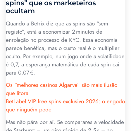
spins” que os marketeiros
ocultam
Quando a Betrix diz que as spins são “sem
registo”, está a economizar 2 minutos de
enrolação no processo de KYC. Essa economia
parece benéfica, mas o custo real é o multiplier
oculto. Por exemplo, num jogo onde a volatilidade
é 0,7, a esperança matemática de cada spin cai
para 0,07 €.
Os “melhores casinos Algarve” são mais ilusão
que litoral
BetLabel VIP free spins exclusivo 2026: o engodo
que ninguém pede
Mas não pára por aí. Se comparares a velocidade
de Starburst – um giro rápido de 2,5 s – ao