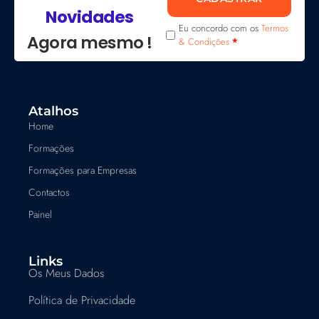
Novidades
Eu concordo com os
Termos
Agora mesmo !
& Condições
*
Atalhos
Home
Formações
Formações para Empresas
Contactos
Painel
Links
Os Meus Dados
Política de Privacidade