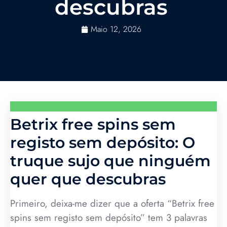
descubras
Maio 12, 2026
Betrix free spins sem
registo sem depósito: O
truque sujo que ninguém
quer que descubras
Primeiro, deixa-me dizer que a oferta “Betrix free
spins sem registo sem depósito” tem 3 palavras