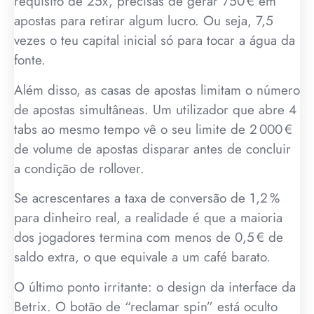
requisito de 25x, precisas de gerar 750 € em
apostas para retirar algum lucro. Ou seja, 7,5
vezes o teu capital inicial só para tocar a água da
fonte.
Além disso, as casas de apostas limitam o número
de apostas simultâneas. Um utilizador que abre 4
tabs ao mesmo tempo vê o seu limite de 2 000 €
de volume de apostas disparar antes de concluir
a condição de rollover.
Se acrescentares a taxa de conversão de 1,2 %
para dinheiro real, a realidade é que a maioria
dos jogadores termina com menos de 0,5 € de
saldo extra, o que equivale a um café barato.
O último ponto irritante: o design da interface da
Betrix. O botão de “reclamar spin” está oculto