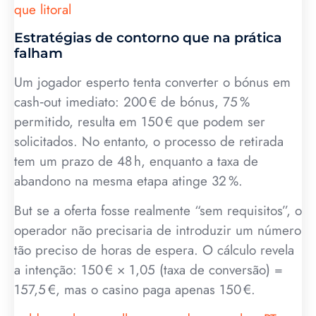
que litoral
Estratégias de contorno que na prática
falham
Um jogador esperto tenta converter o bónus em
cash‑out imediato: 200 € de bónus, 75 %
permitido, resulta em 150 € que podem ser
solicitados. No entanto, o processo de retirada
tem um prazo de 48 h, enquanto a taxa de
abandono na mesma etapa atinge 32 %.
But se a oferta fosse realmente “sem requisitos”, o
operador não precisaria de introduzir um número
tão preciso de horas de espera. O cálculo revela
a intenção: 150 € × 1,05 (taxa de conversão) =
157,5 €, mas o casino paga apenas 150 €.