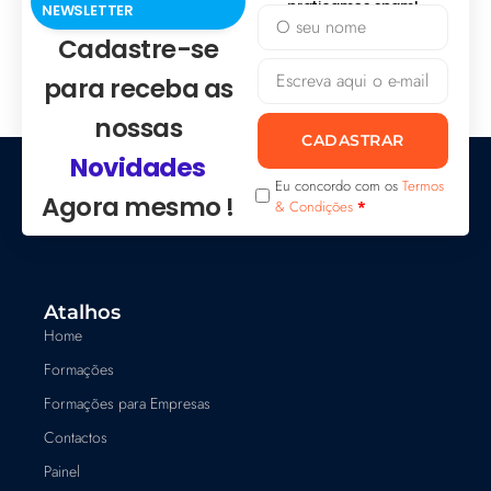
praticamos spam!
NEWSLETTER
Cadastre-se
para receba as
nossas
CADASTRAR
Novidades
Eu concordo com os
Termos
Agora mesmo !
& Condições
*
Atalhos
Home
Formações
Formações para Empresas
Contactos
Painel