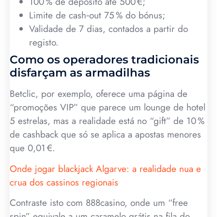
100 % de depósito até 500 €;
Limite de cash‑out 75 % do bónus;
Validade de 7 dias, contados a partir do
registo.
Como os operadores tradicionais
disfarçam as armadilhas
Betclic, por exemplo, oferece uma página de
“promoções VIP” que parece um lounge de hotel
5 estrelas, mas a realidade está no “gift” de 10 %
de cashback que só se aplica a apostas menores
que 0,01 €.
Onde jogar blackjack Algarve: a realidade nua e
crua dos cassinos regionais
Contraste isto com 888casino, onde um “free
spin” equivale a um caramelo grátis na fila do