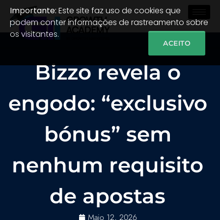
Importante:
Este site faz uso de cookies que
podem conter informações de rastreamento sobre
os visitantes.
ACEITO
Bizzo revela o
engodo: “exclusivo
bónus” sem
nenhum requisito
de apostas
Maio 12, 2026