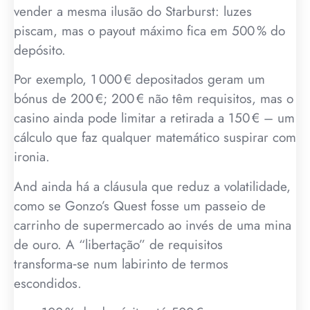
vender a mesma ilusão do Starburst: luzes
piscam, mas o payout máximo fica em 500 % do
depósito.
Por exemplo, 1 000 € depositados geram um
bónus de 200 €; 200 € não têm requisitos, mas o
casino ainda pode limitar a retirada a 150 € – um
cálculo que faz qualquer matemático suspirar com
ironia.
And ainda há a cláusula que reduz a volatilidade,
como se Gonzo’s Quest fosse um passeio de
carrinho de supermercado ao invés de uma mina
de ouro. A “libertação” de requisitos
transforma‑se num labirinto de termos
escondidos.