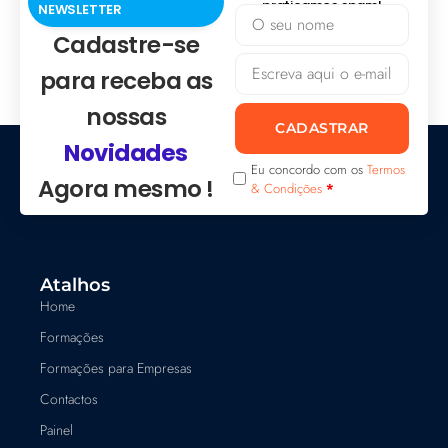
praticamos spam!
NEWSLETTER
Cadastre-se
para receba as
nossas
CADASTRAR
Novidades
Eu concordo com os
Termos
Agora mesmo !
& Condições
*
Atalhos
Home
Formações
Formações para Empresas
Contactos
Painel