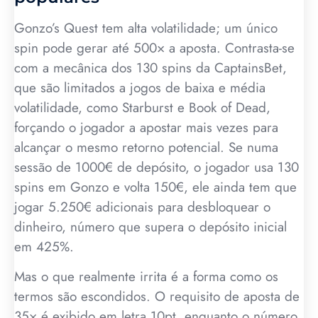
Gonzo’s Quest tem alta volatilidade; um único
spin pode gerar até 500× a aposta. Contrasta-se
com a mecânica dos 130 spins da CaptainsBet,
que são limitados a jogos de baixa e média
volatilidade, como Starburst e Book of Dead,
forçando o jogador a apostar mais vezes para
alcançar o mesmo retorno potencial. Se numa
sessão de 1000€ de depósito, o jogador usa 130
spins em Gonzo e volta 150€, ele ainda tem que
jogar 5.250€ adicionais para desbloquear o
dinheiro, número que supera o depósito inicial
em 425%.
Mas o que realmente irrita é a forma como os
termos são escondidos. O requisito de aposta de
35× é exibido em letra 10pt, enquanto o número