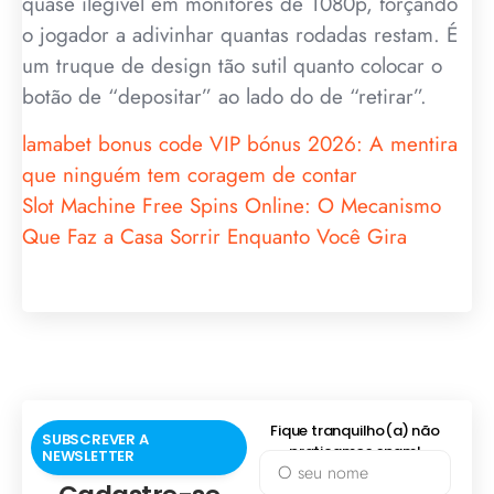
quase ilegível em monitores de 1080p, forçando
o jogador a adivinhar quantas rodadas restam. É
um truque de design tão sutil quanto colocar o
botão de “depositar” ao lado do de “retirar”.
lamabet bonus code VIP bónus 2026: A mentira
que ninguém tem coragem de contar
Slot Machine Free Spins Online: O Mecanismo
Que Faz a Casa Sorrir Enquanto Você Gira
Fique tranquilho(a) não
SUBSCREVER A
praticamos spam!
NEWSLETTER