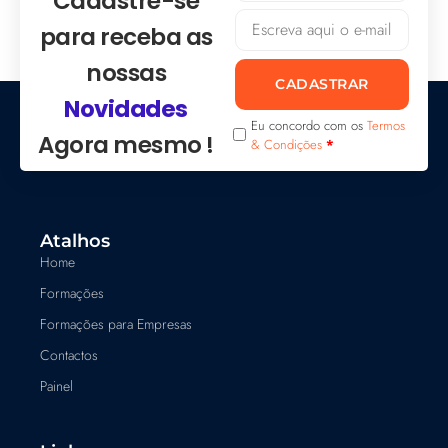
Cadastre-se
para receba as
nossas
CADASTRAR
Novidades
Eu concordo com os
Termos
Agora mesmo !
& Condições
*
Atalhos
Home
Formações
Formações para Empresas
Contactos
Painel