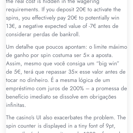
the real cost is hidden in the wagering
requirements. If you deposit 20€ to activate the
spins, you effectively pay 20€ to potentially win
13€, a negative expected value of -7€ antes de
considerar perdas de bankroll.
Um detalhe que poucos apontam: o limite máximo
de ganho por spin costuma ser 5× a aposta.
Assim, mesmo que você consiga um “big win”
de 5€, terá que repassar 35× esse valor antes de
tocar no dinheiro. É a mesma lógica de um
empréstimo com juros de 200% – a promessa de
benefício imediato se dissolve em obrigações
infinitas.
The casino’s UI also exacerbates the problem. The
spin counter is displayed in a tiny font of 9pt,