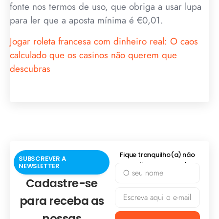
fonte nos termos de uso, que obriga a usar lupa
para ler que a aposta mínima é €0,01.
Jogar roleta francesa com dinheiro real: O caos
calculado que os casinos não querem que
descubras
Fique tranquilho(a) não
SUBSCREVER A
praticamos spam!
NEWSLETTER
Cadastre-se
para receba as
nossas