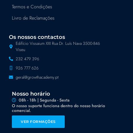
Termos e Condições
Livro de Reclamações
Os nossos contactos
Edifício Vissaium XXI Rua Dr. Luís Nava 3500-846
Viseu
232 479 396
926 777 626
geral@growthacademy.pt
Nosso horário
08h - 18h | Segunda - Sexta
O nosso suporte funciona dentro do nosso horário
comercial.
VER FORMAÇÕES