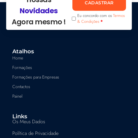
CADASTRAR
Novidades
Eu concordo com os
Termos
Agora mesmo !
& Condições
*
Atalhos
Home
Formações
Formações para Empresas
Contactos
Painel
Links
Os Meus Dados
Política de Privacidade