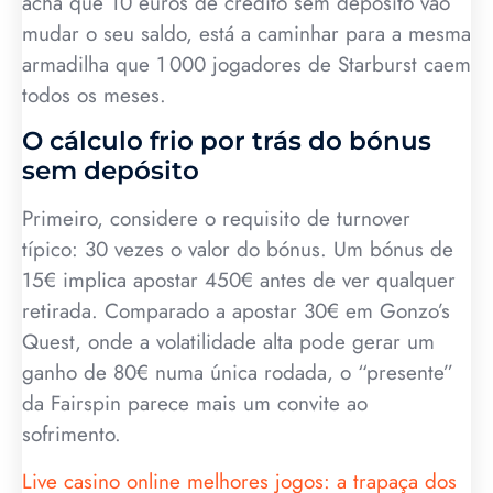
acha que 10 euros de crédito sem depósito vão
mudar o seu saldo, está a caminhar para a mesma
armadilha que 1 000 jogadores de Starburst caem
todos os meses.
O cálculo frio por trás do bónus
sem depósito
Primeiro, considere o requisito de turnover
típico: 30 vezes o valor do bónus. Um bónus de
15€ implica apostar 450€ antes de ver qualquer
retirada. Comparado a apostar 30€ em Gonzo’s
Quest, onde a volatilidade alta pode gerar um
ganho de 80€ numa única rodada, o “presente”
da Fairspin parece mais um convite ao
sofrimento.
Live casino online melhores jogos: a trapaça dos