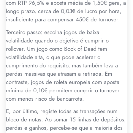
com RTP 96,5% e aposta média de 1,50€ gera, a
longo prazo, cerca de 0,03€ de lucro por hora,
insuficiente para compensar 450€ de turnover.
Terceiro passo: escolha jogos de baixa
volatilidade quando o objetivo é cumprir o
rollover. Um jogo como Book of Dead tem
volatilidade alta, o que pode acelerar o
cumprimento do requisito, mas também leva a
perdas massivas que atrasam a retirada. Em
contraste, jogos de roleta europeia com aposta
mínima de 0,10€ permitem cumprir o turnover
com menos risco de bancarrota.
E, por último, registe todas as transações num
bloco de notas. Ao somar 15 linhas de depósitos,
perdas e ganhos, percebe‑se que a maioria dos