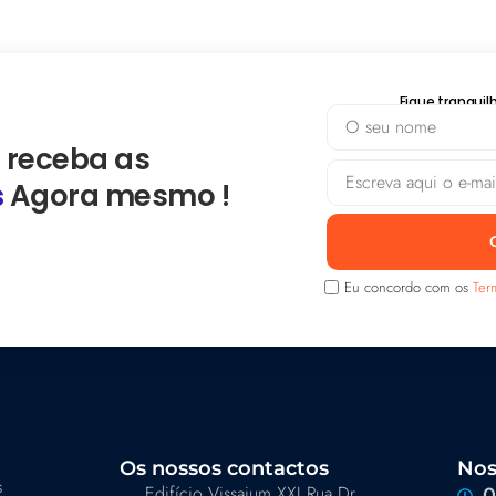
Fique tranqui
 receba as
s
Agora mesmo !
Eu concordo com os
Ter
Os nossos contactos
Nos
s
Edifício Vissaium XXI Rua Dr.
0