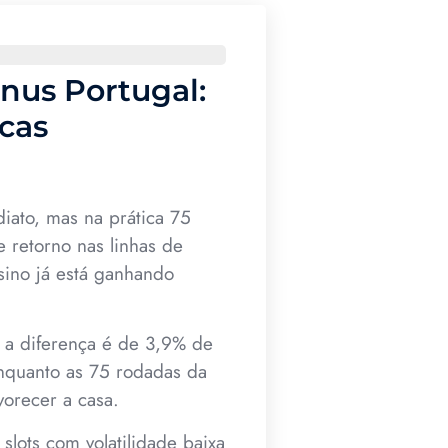
nus Portugal:
icas
iato, mas na prática 75
 retorno nas linhas de
sino já está ganhando
 a diferença é de 3,9% de
nquanto as 75 rodadas da
orecer a casa.
lots com volatilidade baixa