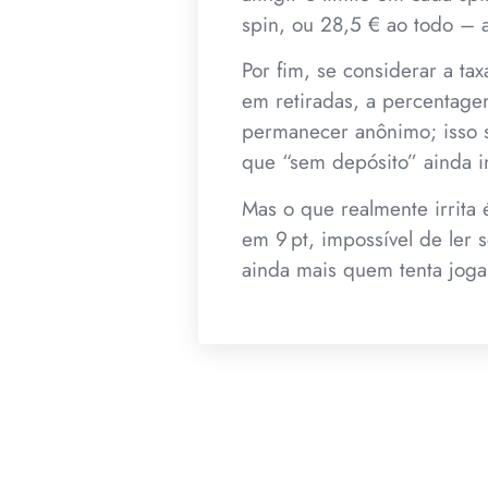
spin, ou 28,5 € ao todo – 
Por fim, se considerar a t
em retiradas, a percentag
permanecer anônimo; isso 
que “sem depósito” ainda im
Mas o que realmente irrita 
em 9 pt, impossível de ler
ainda mais quem tenta joga