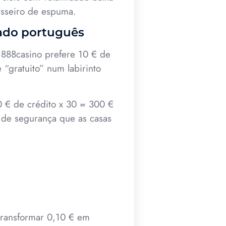
esseiro de espuma.
ado português
 888casino prefere 10 € de
“gratuito” num labirinto
0 € de crédito x 30 = 300 €
 de segurança que as casas
 transformar 0,10 € em