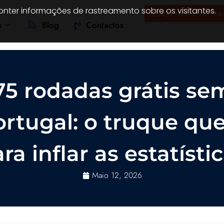
onter informações de rastreamento sobre os visitantes.
Seja nosso forma
s
Blog
Contactos
75 rodadas grátis se
rtugal: o truque que
ra inflar as estatísti
Maio 12, 2026