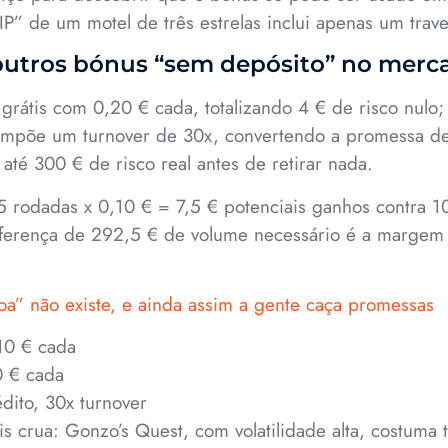
P” de um motel de três estrelas inclui apenas um trav
utros bónus “sem depósito” no merc
grátis com 0,20 € cada, totalizando 4 € de risco nulo;
impõe um turnover de 30x, convertendo a promessa de 
até 300 € de risco real antes de retirar nada.
5 rodadas x 0,10 € = 7,5 € potenciais ganhos contra 1
iferença de 292,5 € de volume necessário é a margem
oa” não existe, e ainda assim a gente caça promessas
10 € cada
0 € cada
dito, 30x turnover
s crua: Gonzo’s Quest, com volatilidade alta, costuma