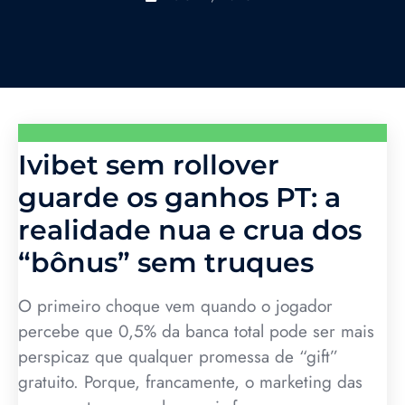
Ivibet sem rollover
guarde os ganhos PT: a
realidade nua e crua dos
“bônus” sem truques
O primeiro choque vem quando o jogador
percebe que 0,5% da banca total pode ser mais
perspicaz que qualquer promessa de “gift”
gratuito. Porque, francamente, o marketing das