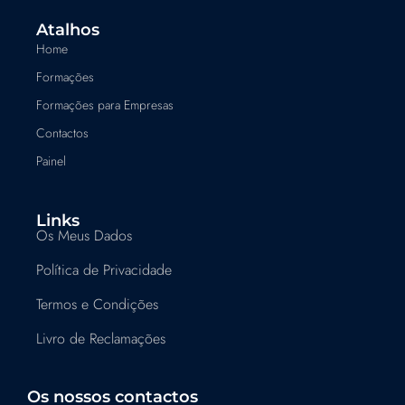
Atalhos
Home
Formações
Formações para Empresas
Contactos
Painel
Links
Os Meus Dados
Política de Privacidade
Termos e Condições
Livro de Reclamações
Os nossos contactos