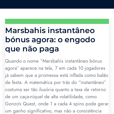
Marsbahis instantâneo
bónus agora: o engodo
que não paga
Quando o nome “Marsbahis instantâneo bónus
agora” aparece na tela, 7 em cada 10 jogadores
já sabem que a promessa está inflada como balão
de festa. A matemática por trás do “instantâneo”
costuma ser tão ilusória quanto a taxa de retorno
de um caça-níquel de alta volatilidade, como
Gonzo’s Quest, onde 1 a cada 4 spins pode gerar
um ganho significativo, mas não a consistência