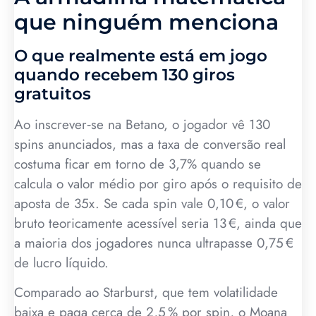
que ninguém menciona
O que realmente está em jogo
quando recebem 130 giros
gratuitos
Ao inscrever‑se na Betano, o jogador vê 130
spins anunciados, mas a taxa de conversão real
costuma ficar em torno de 3,7% quando se
calcula o valor médio por giro após o requisito de
aposta de 35x. Se cada spin vale 0,10 €, o valor
bruto teoricamente acessível seria 13 €, ainda que
a maioria dos jogadores nunca ultrapasse 0,75 €
de lucro líquido.
Comparado ao Starburst, que tem volatilidade
baixa e paga cerca de 2,5 % por spin, o Moana