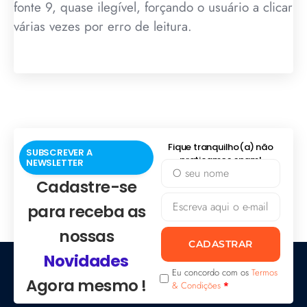
fonte 9, quase ilegível, forçando o usuário a clicar
várias vezes por erro de leitura.
Fique tranquilho(a) não
SUBSCREVER A
praticamos spam!
NEWSLETTER
Cadastre-se
para receba as
nossas
CADASTRAR
Novidades
Eu concordo com os
Termos
Agora mesmo !
& Condições
*