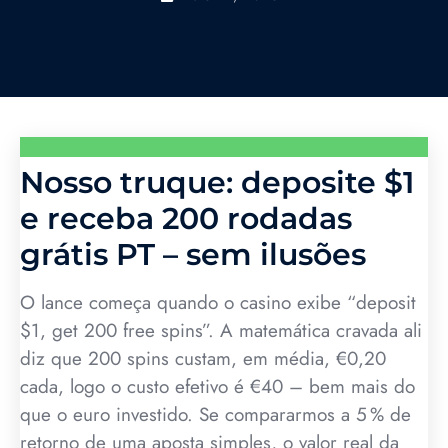
Nosso truque: deposite $1
e receba 200 rodadas
grátis PT – sem ilusões
O lance começa quando o casino exibe “deposit
$1, get 200 free spins”. A matemática cravada ali
diz que 200 spins custam, em média, €0,20
cada, logo o custo efetivo é €40 – bem mais do
que o euro investido. Se compararmos a 5 % de
retorno de uma aposta simples, o valor real da