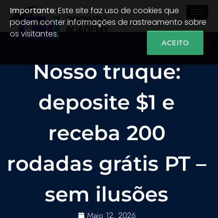
Importante:
Este site faz uso de cookies que
podem conter informações de rastreamento sobre
os visitantes.
ACEITO
Nosso truque:
deposite $1 e
receba 200
rodadas grátis PT –
sem ilusões
Maio 12, 2026