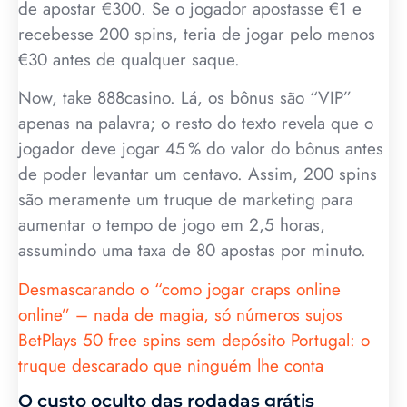
de apostar €300. Se o jogador apostasse €1 e
recebesse 200 spins, teria de jogar pelo menos
€30 antes de qualquer saque.
Now, take 888casino. Lá, os bônus são “VIP”
apenas na palavra; o resto do texto revela que o
jogador deve jogar 45 % do valor do bônus antes
de poder levantar um centavo. Assim, 200 spins
são meramente um truque de marketing para
aumentar o tempo de jogo em 2,5 horas,
assumindo uma taxa de 80 apostas por minuto.
Desmascarando o “como jogar craps online
online” – nada de magia, só números sujos
BetPlays 50 free spins sem depósito Portugal: o
truque descarado que ninguém lhe conta
O custo oculto das rodadas grátis