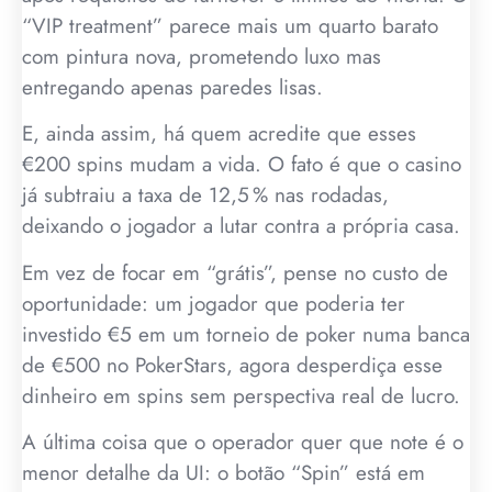
“VIP treatment” parece mais um quarto barato
com pintura nova, prometendo luxo mas
entregando apenas paredes lisas.
E, ainda assim, há quem acredite que esses
€200 spins mudam a vida. O fato é que o casino
já subtraiu a taxa de 12,5 % nas rodadas,
deixando o jogador a lutar contra a própria casa.
Em vez de focar em “grátis”, pense no custo de
oportunidade: um jogador que poderia ter
investido €5 em um torneio de poker numa banca
de €500 no PokerStars, agora desperdiça esse
dinheiro em spins sem perspectiva real de lucro.
A última coisa que o operador quer que note é o
menor detalhe da UI: o botão “Spin” está em