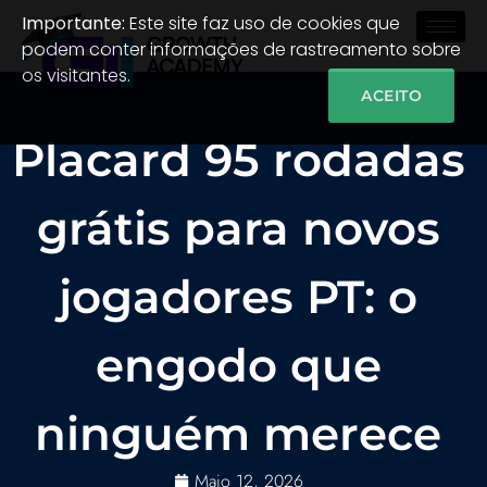
Importante:
Este site faz uso de cookies que
podem conter informações de rastreamento sobre
os visitantes.
ACEITO
Placard 95 rodadas
grátis para novos
jogadores PT: o
engodo que
ninguém merece
Maio 12, 2026