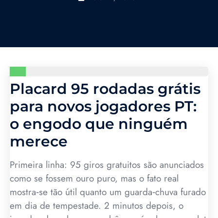
Placard 95 rodadas grátis
para novos jogadores PT:
o engodo que ninguém
merece
Primeira linha: 95 giros gratuitos são anunciados
como se fossem ouro puro, mas o fato real
mostra‑se tão útil quanto um guarda‑chuva furado
em dia de tempestade. 2 minutos depois, o