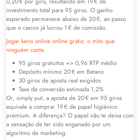
0,20 € por giro, resultando em 19 € de
investimento total para 95 giros. O ganho
esperado permanece abaixo de 20 €, ao passo
que o casino já lucrou 1 € de comissão.
Jogar keno online online grátis: o mito que
ninguém conta
95 giros gratuitos => 0,96 RTP médio
Depósito mínimo 20 € em Betano
30 giros de aposta real exigidos
Taxa de conversão estimada 1,2%
Or, simply put, a aposta de 20 € em 95 giros
equivale a comprar 19 € de papel higiénico
premium. A diferença? O papel não te deixa com
a sensação de ter sido enganado por um
algoritmo de marketing.