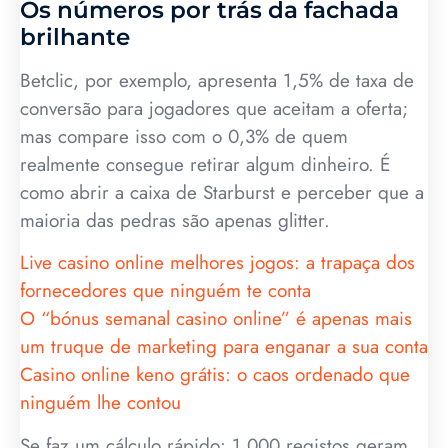
Os números por trás da fachada
brilhante
Betclic, por exemplo, apresenta 1,5% de taxa de
conversão para jogadores que aceitam a oferta;
mas compare isso com o 0,3% de quem
realmente consegue retirar algum dinheiro. É
como abrir a caixa de Starburst e perceber que a
maioria das pedras são apenas glitter.
Live casino online melhores jogos: a trapaça dos
fornecedores que ninguém te conta
O “bónus semanal casino online” é apenas mais
um truque de marketing para enganar a sua conta
Casino online keno grátis: o caos ordenado que
ninguém lhe contou
Se faz um cálculo rápido: 1.000 registos geram