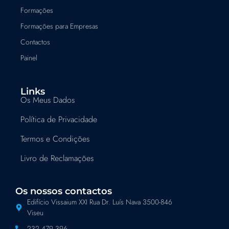
Formações
Formações para Empresas
Contactos
Painel
Links
Os Meus Dados
Política de Privacidade
Termos e Condições
Livro de Reclamações
Os nossos contactos
Edifício Vissaium XXI Rua Dr. Luís Nava 3500-846
Viseu
232 479 396