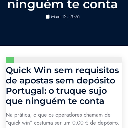
ninguém te conta
Maio 12, 2026
Quick Win sem requisitos
de apostas sem depósito
Portugal: o truque sujo
que ninguém te conta
Na prática, o que os operadores chamam de
“quick win” costuma ser um 0,00 € de depósito,