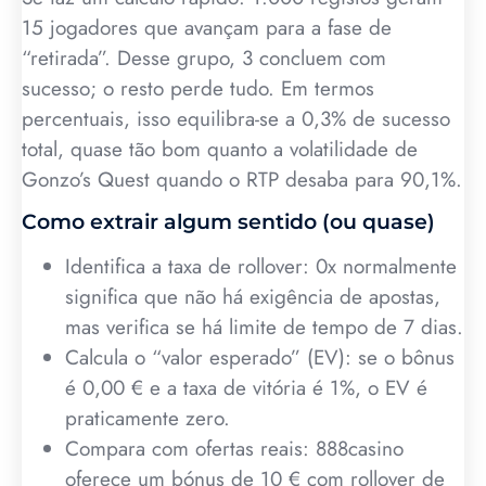
15 jogadores que avançam para a fase de
“retirada”. Desse grupo, 3 concluem com
sucesso; o resto perde tudo. Em termos
percentuais, isso equilibra-se a 0,3% de sucesso
total, quase tão bom quanto a volatilidade de
Gonzo’s Quest quando o RTP desaba para 90,1%.
Como extrair algum sentido (ou quase)
Identifica a taxa de rollover: 0x normalmente
significa que não há exigência de apostas,
mas verifica se há limite de tempo de 7 dias.
Calcula o “valor esperado” (EV): se o bônus
é 0,00 € e a taxa de vitória é 1%, o EV é
praticamente zero.
Compara com ofertas reais: 888casino
oferece um bónus de 10 € com rollover de