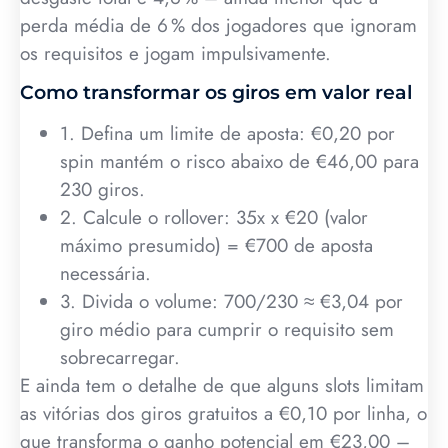
perda média de 6 % dos jogadores que ignoram
os requisitos e jogam impulsivamente.
Como transformar os giros em valor real
1. Defina um limite de aposta: €0,20 por
spin mantém o risco abaixo de €46,00 para
230 giros.
2. Calcule o rollover: 35x x €20 (valor
máximo presumido) = €700 de aposta
necessária.
3. Divida o volume: 700/230 ≈ €3,04 por
giro médio para cumprir o requisito sem
sobrecarregar.
E ainda tem o detalhe de que alguns slots limitam
as vitórias dos giros gratuitos a €0,10 por linha, o
que transforma o ganho potencial em €23,00 –