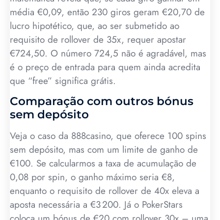
média €0,09, então 230 giros geram €20,70 de
lucro hipotético, que, ao ser submetido ao
requisito de rollover de 35x, requer apostar
€724,50. O número 724,5 não é agradável, mas
é o preço de entrada para quem ainda acredita
que “free” significa grátis.
Comparação com outros bónus
sem depósito
Veja o caso da 888casino, que oferece 100 spins
sem depósito, mas com um limite de ganho de
€100. Se calcularmos a taxa de acumulação de
0,08 por spin, o ganho máximo seria €8,
enquanto o requisito de rollover de 40x eleva a
aposta necessária a €3 200. Já o PokerStars
coloca um bónus de €20 com rollover 30x – uma