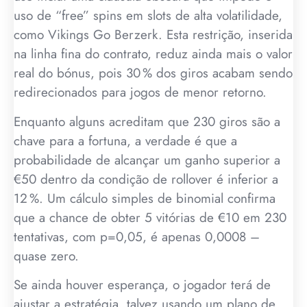
uso de “free” spins em slots de alta volatilidade,
como Vikings Go Berzerk. Esta restrição, inserida
na linha fina do contrato, reduz ainda mais o valor
real do bónus, pois 30 % dos giros acabam sendo
redirecionados para jogos de menor retorno.
Enquanto alguns acreditam que 230 giros são a
chave para a fortuna, a verdade é que a
probabilidade de alcançar um ganho superior a
€50 dentro da condição de rollover é inferior a
12 %. Um cálculo simples de binomial confirma
que a chance de obter 5 vitórias de €10 em 230
tentativas, com p=0,05, é apenas 0,0008 –
quase zero.
Se ainda houver esperança, o jogador terá de
ajustar a estratégia, talvez usando um plano de