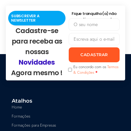
Fique tranquilho(a) não
SUBSCREVER A
praticamos spam!
NEWSLETTER
Cadastre-se
para receba as
nossas
CADASTRAR
Novidades
Eu concordo com os
Termos
Agora mesmo !
& Condições
*
Atalhos
Home
Formações
Formações para Empresas