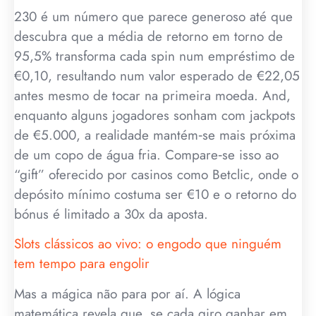
230 é um número que parece generoso até que
descubra que a média de retorno em torno de
95,5% transforma cada spin num empréstimo de
€0,10, resultando num valor esperado de €22,05
antes mesmo de tocar na primeira moeda. And,
enquanto alguns jogadores sonham com jackpots
de €5.000, a realidade mantém‑se mais próxima
de um copo de água fria. Compare‑se isso ao
“gift” oferecido por casinos como Betclic, onde o
depósito mínimo costuma ser €10 e o retorno do
bónus é limitado a 30x da aposta.
Slots clássicos ao vivo: o engodo que ninguém
tem tempo para engolir
Mas a mágica não para por aí. A lógica
matemática revela que, se cada giro ganhar em