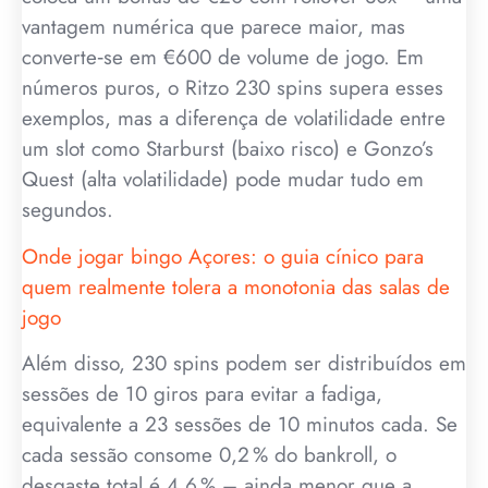
vantagem numérica que parece maior, mas
converte‑se em €600 de volume de jogo. Em
números puros, o Ritzo 230 spins supera esses
exemplos, mas a diferença de volatilidade entre
um slot como Starburst (baixo risco) e Gonzo’s
Quest (alta volatilidade) pode mudar tudo em
segundos.
Onde jogar bingo Açores: o guia cínico para
quem realmente tolera a monotonia das salas de
jogo
Além disso, 230 spins podem ser distribuídos em
sessões de 10 giros para evitar a fadiga,
equivalente a 23 sessões de 10 minutos cada. Se
cada sessão consome 0,2 % do bankroll, o
desgaste total é 4,6 % – ainda menor que a