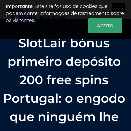
Importante:
Este site faz uso de cookies que
podem conter informações de rastreamento sobre
os visitantes.
ACEITO
SlotLair bónus
primeiro depósito
200 free spins
Portugal: o engodo
que ninguém lhe