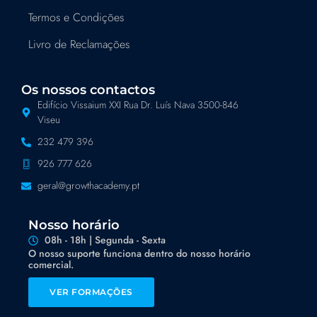
Termos e Condições
Livro de Reclamações
Os nossos contactos
Edifício Vissaium XXI Rua Dr. Luís Nava 3500-846
Viseu
232 479 396
926 777 626
geral@growthacademy.pt
Nosso horário
08h - 18h | Segunda - Sexta
O nosso suporte funciona dentro do nosso horário
comercial.
VER FORMAÇÕES