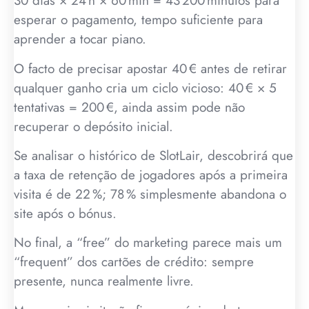
30 dias × 24 h × 60 min = 43 200 minutos para
esperar o pagamento, tempo suficiente para
aprender a tocar piano.
O facto de precisar apostar 40 € antes de retirar
qualquer ganho cria um ciclo vicioso: 40 € × 5
tentativas = 200 €, ainda assim pode não
recuperar o depósito inicial.
Se analisar o histórico de SlotLair, descobrirá que
a taxa de retenção de jogadores após a primeira
visita é de 22 %; 78 % simplesmente abandona o
site após o bónus.
No final, a “free” do marketing parece mais um
“frequent” dos cartões de crédito: sempre
presente, nunca realmente livre.