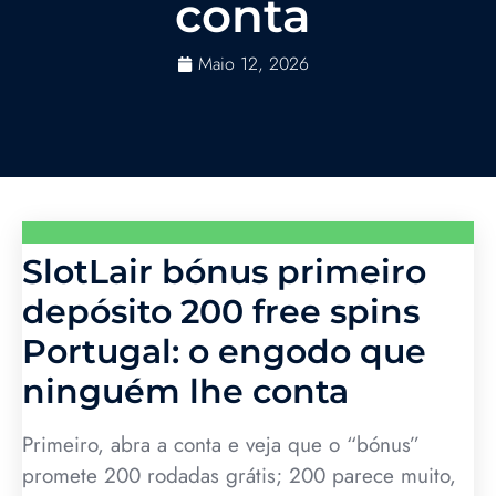
conta
Maio 12, 2026
SlotLair bónus primeiro
depósito 200 free spins
Portugal: o engodo que
ninguém lhe conta
Primeiro, abra a conta e veja que o “bónus”
promete 200 rodadas grátis; 200 parece muito,