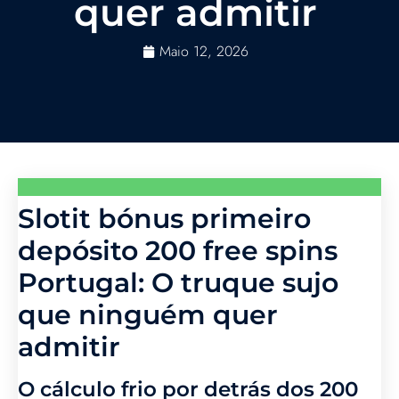
quer admitir
Maio 12, 2026
Slotit bónus primeiro
depósito 200 free spins
Portugal: O truque sujo
que ninguém quer
admitir
O cálculo frio por detrás dos 200