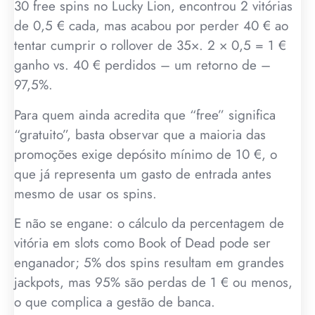
30 free spins no Lucky Lion, encontrou 2 vitórias
de 0,5 € cada, mas acabou por perder 40 € ao
tentar cumprir o rollover de 35×. 2 × 0,5 = 1 €
ganho vs. 40 € perdidos – um retorno de –
97,5%.
Para quem ainda acredita que “free” significa
“gratuito”, basta observar que a maioria das
promoções exige depósito mínimo de 10 €, o
que já representa um gasto de entrada antes
mesmo de usar os spins.
E não se engane: o cálculo da percentagem de
vitória em slots como Book of Dead pode ser
enganador; 5% dos spins resultam em grandes
jackpots, mas 95% são perdas de 1 € ou menos,
o que complica a gestão de banca.