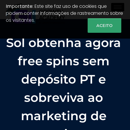
Importante:
Este site faz uso de cookies que
podem conter informações de rastreamento sobre
os visitantes.
ACEITO
Sol obtenha agora
free spins sem
depósito PT e
sobreviva ao
marketing de