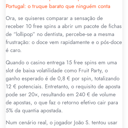
Portugal: o truque barato que ninguém conta
Ora, se quiseres comparar a sensação de
receber 10 free spins a abrir um pacote de fichas
de “lollipop” no dentista, percebe‑se a mesma
frustração: o doce vem rapidamente e o pós‑doce
é caro.
Quando o casino entrega 15 free spins em uma
slot de baixa volatilidade como Fruit Party, o
ganho esperado é de 0,8 € por spin, totalizando
12 € potenciais. Entretanto, o requisito de aposta
pode ser 20×, resultando em 240 € de volume
de apostas, o que faz o retorno efetivo cair para
5% da quantia apostada.
Num cenário real, o jogador João S. tentou usar