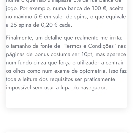
jogo. Por exemplo, numa banca de 100 €, aceita
no máximo 5 € em valor de spins, o que equivale
a 25 spins de 0,20 € cada.
Finalmente, um detalhe que realmente me irrita:
o tamanho da fonte de “Termos e Condições” nas
páginas de bonus costuma ser 10pt, mas aparece
num fundo cinza que força o utilizador a contrair
os olhos como num exame de optometria. Isso faz
toda a leitura dos requisitos ser praticamente
impossível sem usar a lupa do navegador.