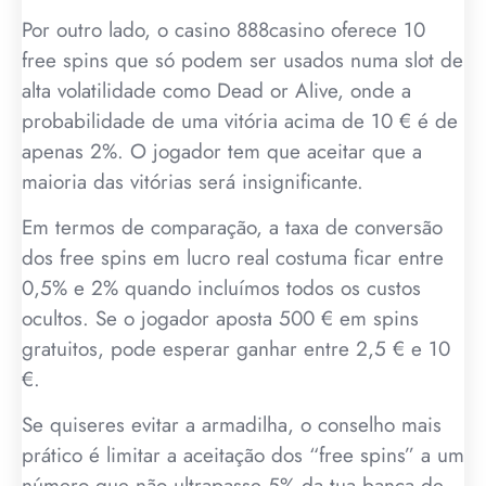
Por outro lado, o casino 888casino oferece 10
free spins que só podem ser usados numa slot de
alta volatilidade como Dead or Alive, onde a
probabilidade de uma vitória acima de 10 € é de
apenas 2%. O jogador tem que aceitar que a
maioria das vitórias será insignificante.
Em termos de comparação, a taxa de conversão
dos free spins em lucro real costuma ficar entre
0,5% e 2% quando incluímos todos os custos
ocultos. Se o jogador aposta 500 € em spins
gratuitos, pode esperar ganhar entre 2,5 € e 10
€.
Se quiseres evitar a armadilha, o conselho mais
prático é limitar a aceitação dos “free spins” a um
número que não ultrapasse 5% da tua banca de