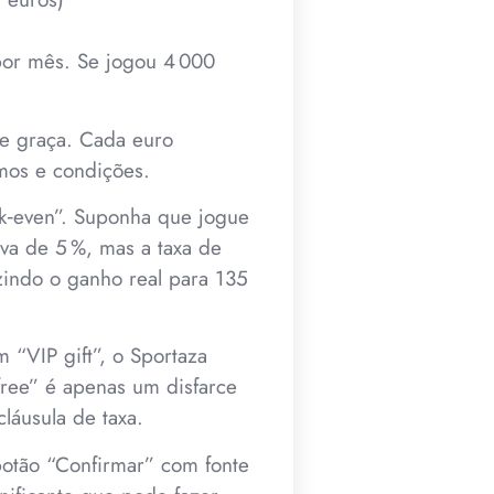
por mês. Se jogou 4 000
de graça. Cada euro
mos e condições.
ak‑even”. Suponha que jogue
va de 5 %, mas a taxa de
zindo o ganho real para 135
“VIP gift”, o Sportaza
free” é apenas um disfarce
áusula de taxa.
otão “Confirmar” com fonte