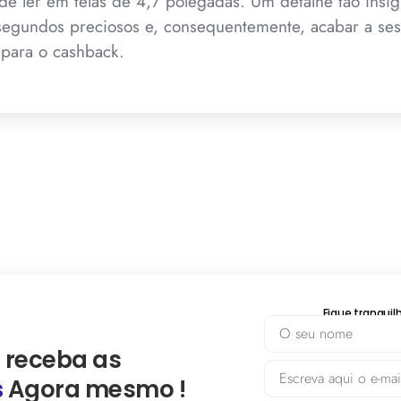
de ler em telas de 4,7 polegadas. Um detalhe tão insig
segundos preciosos e, consequentemente, acabar a ses
para o cashback.
Fique tranqui
 receba as
s
Agora mesmo !