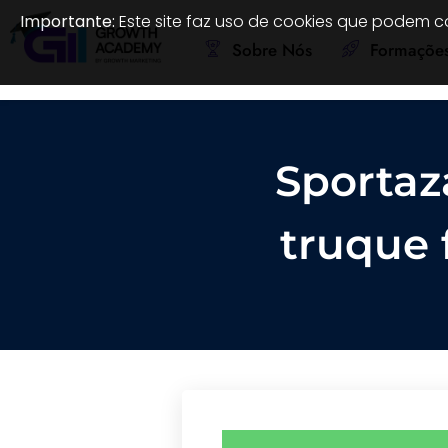
Importante:
Este site faz uso de cookies que podem c
Sobre Nós
Formaçõe
Sportaz
truque 