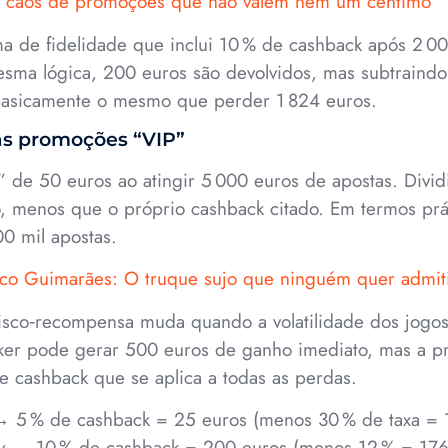
o caos de promoções que não valem nem um cêntimo
a de fidelidade que inclui 10 % de cashback após 2 0
esma lógica, 200 euros são devolvidos, mas subtraindo 
basicamente o mesmo que perder 1 824 euros.
as promoções “VIP”
” de 50 euros ao atingir 5 000 euros de apostas. Divi
, menos que o próprio cashback citado. Em termos prát
0 mil apostas.
nco Guimarães: O truque sujo que ninguém quer admit
risco‑recompensa muda quando a volatilidade dos jogos
ker pode gerar 500 euros de ganho imediato, mas a p
 cashback que se aplica a todas as perdas.
 5 % de cashback = 25 euros (menos 30 % de taxa = 1
y → 10 % de cashback = 200 euros (menos 12 % = 176