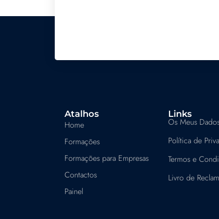
Atalhos
Links
Os Meus Dado
Home
Política de Pri
Formações
Formações para Empresas
Termos e Cond
Contactos
Livro de Recla
Painel