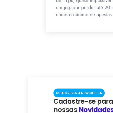
de 11 px, quase impossível 
um jogador perder até 20 
número mínimo de apostas 
SUBSCREVER A NEWSLETTER
Cadastre-se para
nossas
Novidade