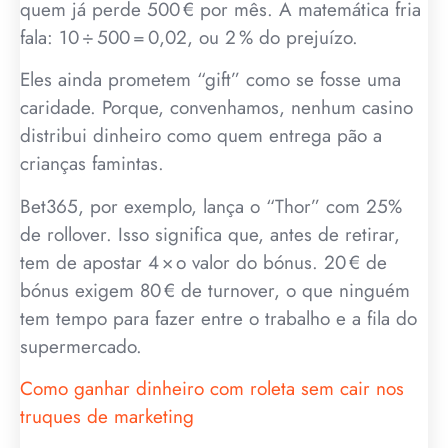
quem já perde 500 € por mês. A matemática fria
fala: 10 ÷ 500 = 0,02, ou 2 % do prejuízo.
Eles ainda prometem “gift” como se fosse uma
caridade. Porque, convenhamos, nenhum casino
distribui dinheiro como quem entrega pão a
crianças famintas.
Bet365, por exemplo, lança o “Thor” com 25%
de rollover. Isso significa que, antes de retirar,
tem de apostar 4 × o valor do bónus. 20 € de
bónus exigem 80 € de turnover, o que ninguém
tem tempo para fazer entre o trabalho e a fila do
supermercado.
Como ganhar dinheiro com roleta sem cair nos
truques de marketing