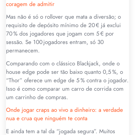
coragem de admitir
Mas não é só o rollover que mata a diversão; o
requisito de depósito mínimo de 20 € já exclui
70 % dos jogadores que jogam com 5 € por
sessão. Se 100 jogadores entram, só 30
permanecem.
Comparando com o clássico Blackjack, onde o
house edge pode ser tão baixo quanto 0,5 %, o
“Thor” oferece um edge de 5 % contra o jogador.
Isso é como comparar um carro de corrida com
um carrinho de compras.
Onde jogar craps ao vivo a dinheiro: a verdade
nua e crua que ninguém te conta
E ainda tem a tal da “jogada segura”. Muitos