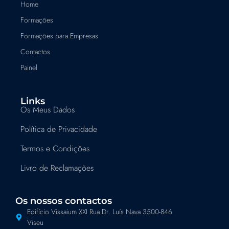
Home
Formações
Formações para Empresas
Contactos
Painel
Links
Os Meus Dados
Política de Privacidade
Termos e Condições
Livro de Reclamações
Os nossos contactos
Edifício Vissaium XXI Rua Dr. Luís Nava 3500-846
Viseu