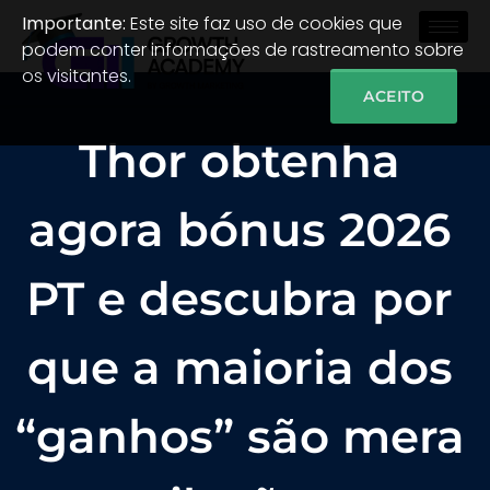
Importante:
Este site faz uso de cookies que
podem conter informações de rastreamento sobre
os visitantes.
ACEITO
Thor obtenha
agora bónus 2026
PT e descubra por
que a maioria dos
“ganhos” são mera