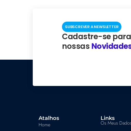
SUBSCREVER A NEWSLETTER
Cadastre-se para
nossas
Novidade
Atalhos
Links
Os Meus Dado
Home