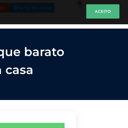
0
dor
Painel do aluno
ACEITO
uque barato
a casa