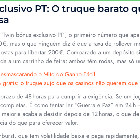
lusivo PT: O truque barato q
sa
“Twin bónus exclusivo PT”, o primeiro número que apa
 €, mas o que ninguém diz é que a taxa de rollover m
postas para libertar 200 €. Comparado a um depósito s
da a um carrinho de feira; ambos têm rodas, mas só um
Desmascarando o Mito do Ganho Fácil
 grátis: o truque sujo que os casinos não querem que
 prazo de 48 horas para cumprir a exigência. Se um jo
 completas. É como tentar ler “Guerra e Paz” em 24 h –
 maioria acaba a desistir depois de 12 horas, o que de
cia do que para oferecer valor.
burst, que tem volatilidade baixa e paga rapidamente