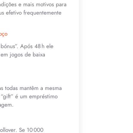
ndições e mais motivos para
us efetivo frequentemente
oço
 bónus”. Após 48 h ele
r em jogos de baixa
.
mas todas mantêm a mesma
o “gift” é um empréstimo
tagem.
ollover. Se 10 000