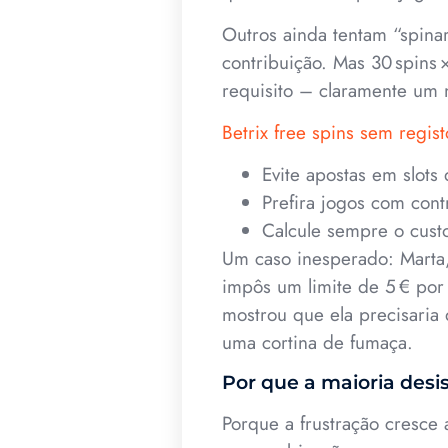
Outros ainda tentam “spina
contribuição. Mas 30 spins 
requisito – claramente um n
Betrix free spins sem regi
Evite apostas em slots 
Prefira jogos com cont
Calcule sempre o custo
Um caso inesperado: Marta,
impôs um limite de 5 € por
mostrou que ela precisaria
uma cortina de fumaça.
Por que a maioria desi
Porque a frustração cresce