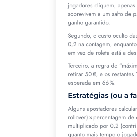
jogadores cliquem, apenas
sobrevivem a um salto de pa
ganho garantido.
Segundo, o custo oculto da
0,2 na contagem, enquanto 
em vez de roleta está a de
Terceiro, a regra de “máxi
retirar 50 €, e os restant
esperada em 66 %.
Estratégias (ou a f
Alguns apostadores calculam
rollover) × percentagem de 
multiplicado por 0,2 (contr
quanto mais tempo o jogado