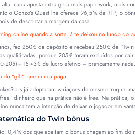
a alta: cada aposta extra gera mais paperwork, mais co
anto o Gonzo’s Quest lhe oferece 96,5 % de RTP, o bôn
pois de descontar a margem da casa.
tning online quando a sorte já te deixou no fundo do p
anos, fez 250 € de depósito e recebeu 250 € de “Twin
as qualificadas, porque 205 € foram excluídos por cai
50‑205) ÷ 15 ≈ 3 € de lucro efetivo – praticamente nada
to do “gift” que nunca paga
okerStars já adoptaram variações do mesmo truque, 
 “free” dinheiro que na prática não é free. Na prática, 
casino nunca tem a intenção de deixar o jogador em van
temática do Twin bónus
são: 0,4 % dos que aceitam o bónus chegam ao fim do r