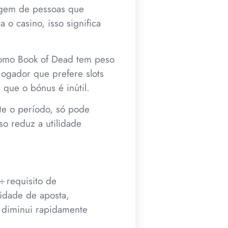
agem de pessoas que
o casino, isso significa
 como Book of Dead tem peso
ogador que prefere slots
que o bónus é inútil.
te o período, só pode
o reduz a utilidade
÷ requisito de
nidade de aposta,
xa diminui rapidamente