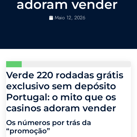
adoram vender
Maio 12, 2026
Verde 220 rodadas grátis
exclusivo sem depósito
Portugal: o mito que os
casinos adoram vender
Os números por trás da
“promoção”