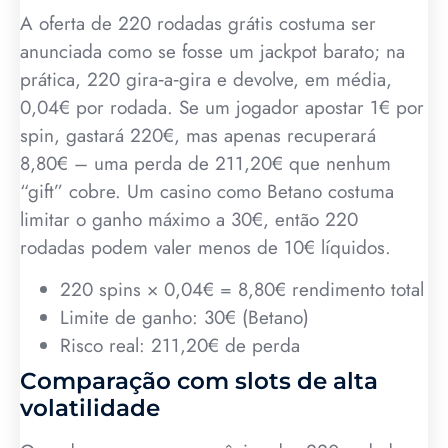
A oferta de 220 rodadas grátis costuma ser
anunciada como se fosse um jackpot barato; na
prática, 220 gira‑a‑gira e devolve, em média,
0,04€ por rodada. Se um jogador apostar 1€ por
spin, gastará 220€, mas apenas recuperará
8,80€ – uma perda de 211,20€ que nenhum
“gift” cobre. Um casino como Betano costuma
limitar o ganho máximo a 30€, então 220
rodadas podem valer menos de 10€ líquidos.
220 spins × 0,04€ = 8,80€ rendimento total
Limite de ganho: 30€ (Betano)
Risco real: 211,20€ de perda
Comparação com slots de alta
volatilidade