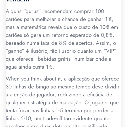
Alguns “gurus” recomendam comprar 100
cartões para melhorar a chance de ganhar 1 €,
mas a matemática revela que o custo de 10 € em
cartões só gera um retorno esperado de 0,8 €,
baseado numa taxa de 8 % de acertos. Assim, o
“ganho” é ilusório, tão ilusório quanto um “VIP”
que oferece “bebidas grátis” num bar onde a
água ainda custa 1 €.
When you think about it, a aplicação que oferece
30 linhas de bingo ao mesmo tempo deve dividir
a atenção do jogador, reduzindo a eficácia de
qualquer estratégia de marcação. O jogador que
tenta focar nas linhas 1‑5 termina por perder as
linhas 6‑10, um trade‑off tão evidente quanto
escolher entre duas slots de alta volatilidade.