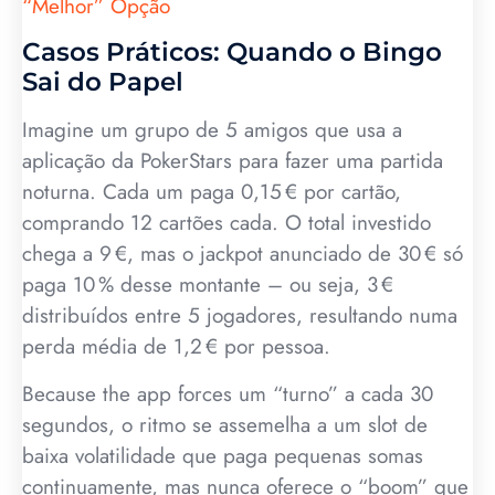
“Melhor” Opção
Casos Práticos: Quando o Bingo
Sai do Papel
Imagine um grupo de 5 amigos que usa a
aplicação da PokerStars para fazer uma partida
noturna. Cada um paga 0,15 € por cartão,
comprando 12 cartões cada. O total investido
chega a 9 €, mas o jackpot anunciado de 30 € só
paga 10 % desse montante – ou seja, 3 €
distribuídos entre 5 jogadores, resultando numa
perda média de 1,2 € por pessoa.
Because the app forces um “turno” a cada 30
segundos, o ritmo se assemelha a um slot de
baixa volatilidade que paga pequenas somas
continuamente, mas nunca oferece o “boom” que