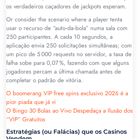
os verdadeiros caçadores de jackpots esperam.
Or consider the scenario where a player tenta
usar o recurso de “auto‑da‑bola” numa sala com
250 participantes. A cada 10 segundos, a
aplicação envia 250 solicitações simultâneas; com
um pico de 5 000 requests no servidor, a taxa de
falha sobe para 0,07 %, fazendo com que alguns
jogadores percam a última chamada antes de
completar o padrão de vitória.
O boomerang VIP free spins exclusivo 2026 é a
pior piada que já vi
O Bingo 30 Bolas ao Vivo Despedaça a Ilusão dos
“VIP” Gratuitos
Estratégias (ou Falácias) que os Casinos
Vendem