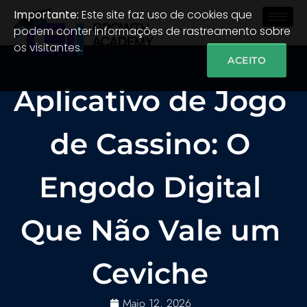
Importante:
Este site faz uso de cookies que
podem conter informações de rastreamento sobre
os visitantes.
ACEITO
Aplicativo de Jogo
de Cassino: O
Engodo Digital
Que Não Vale um
Ceviche
Maio 12, 2026