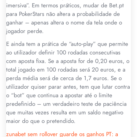
imersiva”. Em termos práticos, mudar de Bet.pt
para PokerStars não altera a probabilidade de
ganhar – apenas altera o nome da tela onde o
jogador perde.
E ainda tem a prática de “auto‑play” que permite
ao utilizador definir 100 rodadas consecutivas
com aposta fixa. Se a aposta for de 0,20 euros, o
total jogado em 100 rodadas será 20 euros, e a
perda média será de cerca de 1,7 euros. Se o
utilizador quiser parar antes, tem que lutar contra
o “bot” que continua a apostar até o limite
predefinido – um verdadeiro teste de paciência
que muitas vezes resulta em um saldo negativo
maior do que o pretendido.
zunabet sem rollover guarde os ganhos PT: a