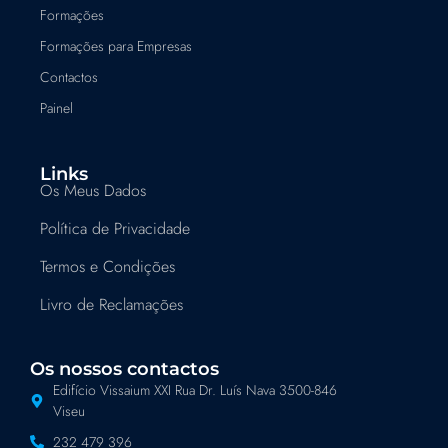
Formações
Formações para Empresas
Contactos
Painel
Links
Os Meus Dados
Política de Privacidade
Termos e Condições
Livro de Reclamações
Os nossos contactos
Edifício Vissaium XXI Rua Dr. Luís Nava 3500-846
Viseu
232 479 396