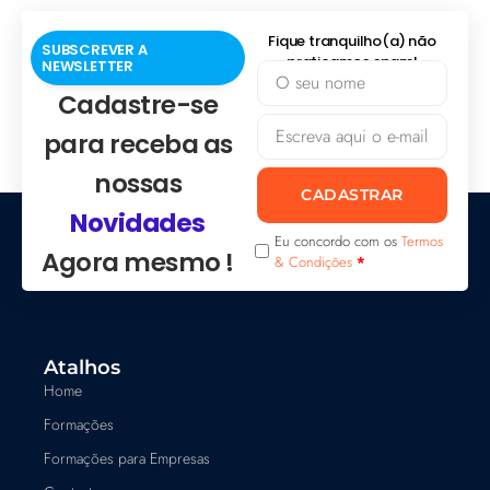
Fique tranquilho(a) não
SUBSCREVER A
praticamos spam!
NEWSLETTER
Cadastre-se
para receba as
nossas
CADASTRAR
Novidades
Eu concordo com os
Termos
Agora mesmo !
& Condições
*
Atalhos
Home
Formações
Formações para Empresas