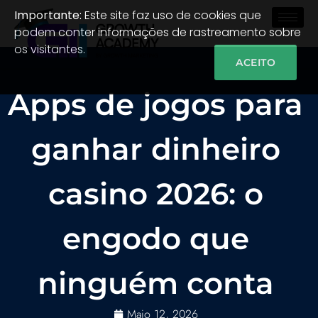
Importante:
Este site faz uso de cookies que
podem conter informações de rastreamento sobre
os visitantes.
ACEITO
Apps de jogos para
ganhar dinheiro
casino 2026: o
engodo que
ninguém conta
Maio 12, 2026