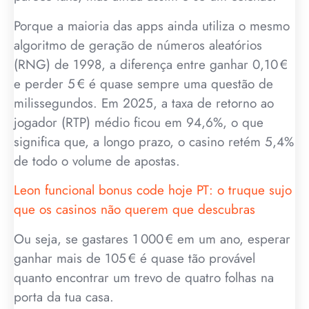
Porque a maioria das apps ainda utiliza o mesmo
algoritmo de geração de números aleatórios
(RNG) de 1998, a diferença entre ganhar 0,10 €
e perder 5 € é quase sempre uma questão de
milissegundos. Em 2025, a taxa de retorno ao
jogador (RTP) médio ficou em 94,6%, o que
significa que, a longo prazo, o casino retém 5,4%
de todo o volume de apostas.
Leon funcional bonus code hoje PT: o truque sujo
que os casinos não querem que descubras
Ou seja, se gastares 1 000 € em um ano, esperar
ganhar mais de 105 € é quase tão provável
quanto encontrar um trevo de quatro folhas na
porta da tua casa.