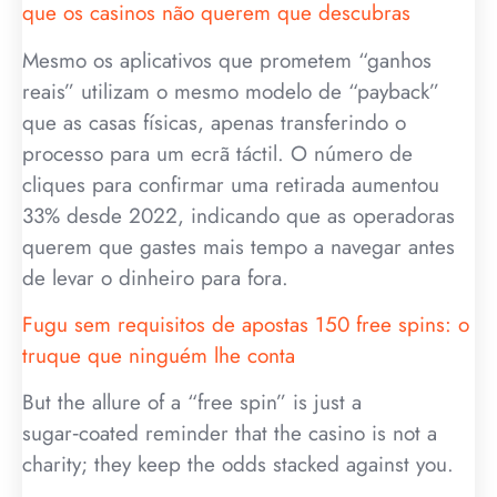
que os casinos não querem que descubras
Mesmo os aplicativos que prometem “ganhos
reais” utilizam o mesmo modelo de “payback”
que as casas físicas, apenas transferindo o
processo para um ecrã táctil. O número de
cliques para confirmar uma retirada aumentou
33% desde 2022, indicando que as operadoras
querem que gastes mais tempo a navegar antes
de levar o dinheiro para fora.
Fugu sem requisitos de apostas 150 free spins: o
truque que ninguém lhe conta
But the allure of a “free spin” is just a
sugar‑coated reminder that the casino is not a
charity; they keep the odds stacked against you.