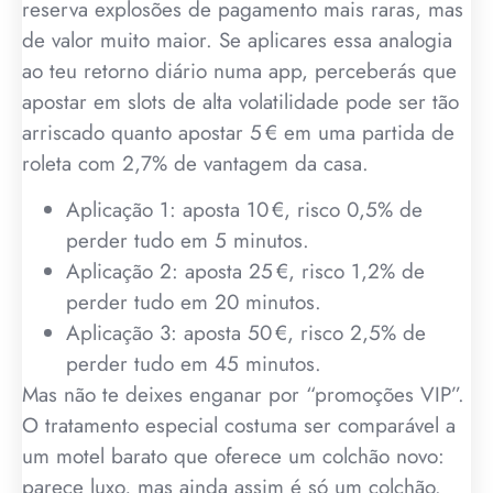
reserva explosões de pagamento mais raras, mas
de valor muito maior. Se aplicares essa analogia
ao teu retorno diário numa app, perceberás que
apostar em slots de alta volatilidade pode ser tão
arriscado quanto apostar 5 € em uma partida de
roleta com 2,7% de vantagem da casa.
Aplicação 1: aposta 10 €, risco 0,5% de
perder tudo em 5 minutos.
Aplicação 2: aposta 25 €, risco 1,2% de
perder tudo em 20 minutos.
Aplicação 3: aposta 50 €, risco 2,5% de
perder tudo em 45 minutos.
Mas não te deixes enganar por “promoções VIP”.
O tratamento especial costuma ser comparável a
um motel barato que oferece um colchão novo:
parece luxo, mas ainda assim é só um colchão.