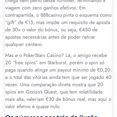
chega nem perto desse turnover, terminando a
viagem com zero ganhos efetivos. Em
contrapartida, o 888casino pinta o esquema como
“gift” de €15, mas impõe um requisito de aposta
de 30× o valor do bónus, ou seja, €450 de
apostas necessárias antes de poder retirar
qualquer centavo.
Mas e o PokerStars Casino? Lá, o amigo recebe
20 “free spins” em Starburst, porém o spin só
paga quando atinge um payout mínimo de €0,20,
e o total das vitórias ainda tem que ser jogado 40
vezes. Uma comparação direta mostra que 20
spins em Gonzo’s Quest, que tem volatilidade
mais alta, valeriam €30 de bônus real, mas aqui o
valor efetivo é quase nulo.