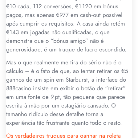
€10 cada, 112 conversões, €1 120 em bónus
pagos, mas apenas €977 em cash‑out possível
após cumprir os requisitos. A casa ainda retém
€143 em jogadas não qualificadas, o que
demonstra que o “bónus amigo” não é
generosidade, é um truque de lucro escondido.
Mas o que realmente me tira do sério não é o
cálculo – é o fato de que, ao tentar retirar os €5
ganhos de um spin em Starburst, a interface do
888casino insiste em exibir o botão de “retirar”
em uma fonte de 9 pt, tão pequena que parece
escrita à mão por um estagiário cansado. O
tamanho ridículo desse detalhe torna a
experiência tão frustrante quanto todo o resto.
Os verdadeiros truques para ganhar na roleta