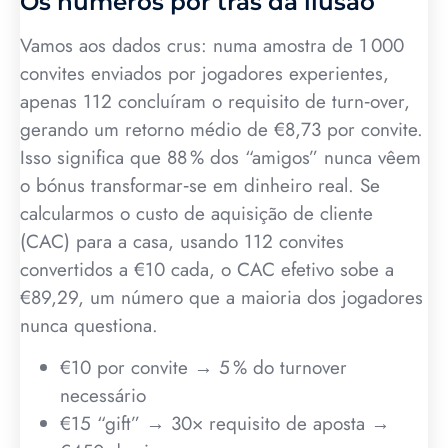
Os números por trás da ilusão
Vamos aos dados crus: numa amostra de 1 000
convites enviados por jogadores experientes,
apenas 112 concluíram o requisito de turn‑over,
gerando um retorno médio de €8,73 por convite.
Isso significa que 88 % dos “amigos” nunca vêem
o bónus transformar‑se em dinheiro real. Se
calcularmos o custo de aquisição de cliente
(CAC) para a casa, usando 112 convites
convertidos a €10 cada, o CAC efetivo sobe a
€89,29, um número que a maioria dos jogadores
nunca questiona.
€10 por convite → 5 % do turnover
necessário
€15 “gift” → 30× requisito de aposta →