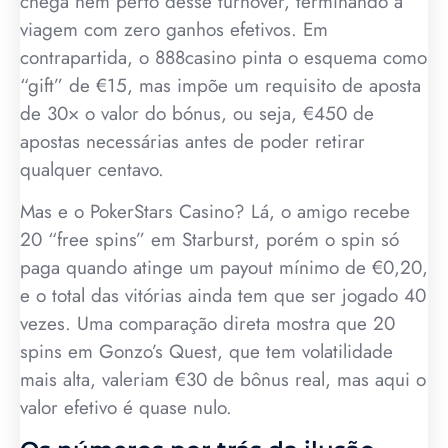
chega nem perto desse turnover, terminando a
viagem com zero ganhos efetivos. Em
contrapartida, o 888casino pinta o esquema como
“gift” de €15, mas impõe um requisito de aposta
de 30× o valor do bónus, ou seja, €450 de
apostas necessárias antes de poder retirar
qualquer centavo.
Mas e o PokerStars Casino? Lá, o amigo recebe
20 “free spins” em Starburst, porém o spin só
paga quando atinge um payout mínimo de €0,20,
e o total das vitórias ainda tem que ser jogado 40
vezes. Uma comparação direta mostra que 20
spins em Gonzo’s Quest, que tem volatilidade
mais alta, valeriam €30 de bônus real, mas aqui o
valor efetivo é quase nulo.