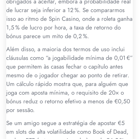
obrigados a aceitar, embora a probabilidade real
de lucrar seja inferior a 12 %. Se compararmos
isso ao ritmo de Spin Casino, onde a roleta ganha
1,5 % de lucro por hora, a taxa de retorno do
bónus parece um mito de 0,2 %.
Além disso, a maioria dos termos de uso inclui
cláusulas como “a jogabilidade mínima de 0,01 €”
que permitem às casas fechar o capítulo antes
mesmo de o jogador chegar ao ponto de retirar.
Um cálculo rápido mostra que, para alguém que
joga com aposta mínima, o requisito de 20× o
bónus reduz o retorno efetivo a menos de €0,50
por sessão.
Se um amigo segue a estratégia de apostar €5
em slots de alta volatilidade como Book of Dead,