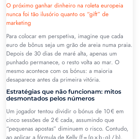
O próximo ganhar dinheiro na roleta europeia
nunca foi tão ilusório quanto os “gift” de
marketing
Para colocar em perspetiva, imagine que cada
euro de bônus seja um grão de areia numa praia.
Depois de 30 dias de maré alta, apenas um
punhado permanece, o resto volta ao mar. O
mesmo acontece com os bónus: a maioria
desaparece antes da primeira vitória.
Estratégias que não funcionam: mitos
desmontados pelos números
Um jogador tentou dividir o bónus de 10 € em
cinco sessões de 2 € cada, assumindo que
“pequenas apostas” diminuem o risco. Contudo,
ao aplicar a fórmula de Kelly (f = (p × b - q) / b),