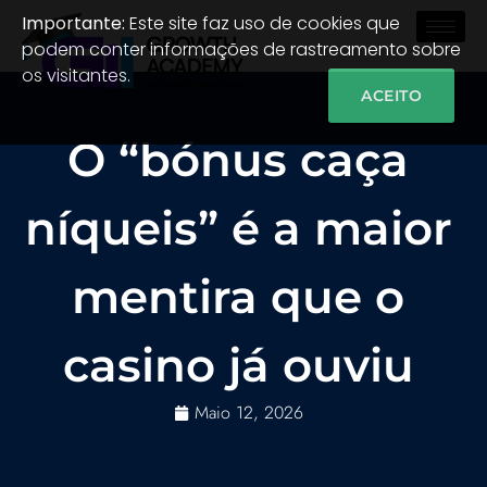
Importante:
Este site faz uso de cookies que
podem conter informações de rastreamento sobre
os visitantes.
ACEITO
O “bónus caça
níqueis” é a maior
mentira que o
casino já ouviu
Maio 12, 2026