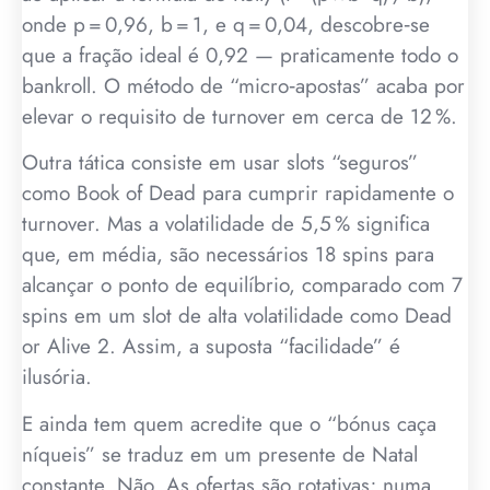
onde p = 0,96, b = 1, e q = 0,04, descobre‑se
que a fração ideal é 0,92 — praticamente todo o
bankroll. O método de “micro‑apostas” acaba por
elevar o requisito de turnover em cerca de 12 %.
Outra tática consiste em usar slots “seguros”
como Book of Dead para cumprir rapidamente o
turnover. Mas a volatilidade de 5,5 % significa
que, em média, são necessários 18 spins para
alcançar o ponto de equilíbrio, comparado com 7
spins em um slot de alta volatilidade como Dead
or Alive 2. Assim, a suposta “facilidade” é
ilusória.
E ainda tem quem acredite que o “bónus caça
níqueis” se traduz em um presente de Natal
constante. Não. As ofertas são rotativas; numa