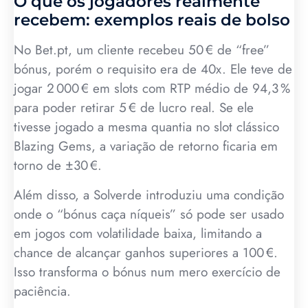
O que os jogadores realmente
recebem: exemplos reais de bolso
No Bet.pt, um cliente recebeu 50 € de “free”
bónus, porém o requisito era de 40x. Ele teve de
jogar 2 000 € em slots com RTP médio de 94,3 %
para poder retirar 5 € de lucro real. Se ele
tivesse jogado a mesma quantia no slot clássico
Blazing Gems, a variação de retorno ficaria em
torno de ±30 €.
Além disso, a Solverde introduziu uma condição
onde o “bónus caça níqueis” só pode ser usado
em jogos com volatilidade baixa, limitando a
chance de alcançar ganhos superiores a 100 €.
Isso transforma o bónus num mero exercício de
paciência.