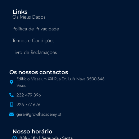
Links
Os Meus Dados
Política de Privacidade
Termos e Condições
Livro de Reclamações
Os nossos contactos
Edifício Vissaium XXI Rua Dr. Luís Nava 3500-846
Viseu
232 479 396
926 777 626
geral@growthacademy.pt
Nosso horário
08h - 18h | Segunda - Sexta