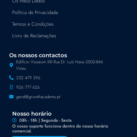
Os Meus Dados
Política de Privacidade
Termos e Condições
Livro de Reclamações
Os nossos contactos
Edifício Vissaium XXI Rua Dr. Luís Nava 3500-846
Viseu
232 479 396
926 777 626
geral@growthacademy.pt
Nosso horário
08h - 18h | Segunda - Sexta
O nosso suporte funciona dentro do nosso horário
comercial.