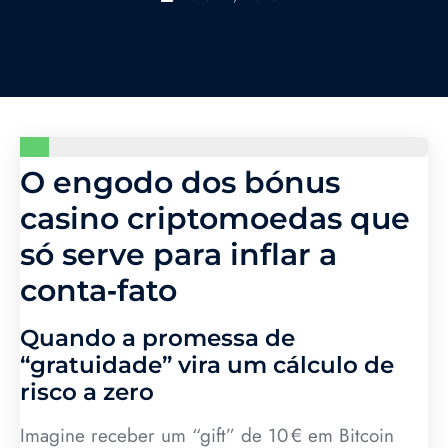
O engodo dos bónus
casino criptomoedas que
só serve para inflar a
conta‑fato
Quando a promessa de
“gratuidade” vira um cálculo de
risco a zero
Imagine receber um “gift” de 10 € em Bitcoin