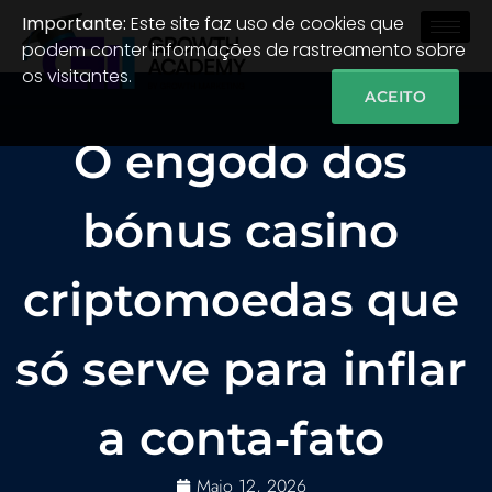
Importante:
Este site faz uso de cookies que
podem conter informações de rastreamento sobre
os visitantes.
ACEITO
O engodo dos
bónus casino
criptomoedas que
só serve para inflar
a conta‑fato
Maio 12, 2026