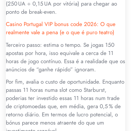
(250 UA ÷ 0,15 UA por vitória) para chegar ao
ponto de break‑even.
Casino Portugal VIP bonus code 2026: O que
realmente vale a pena (e o que é puro teatro)
Terceiro passo: estima o tempo. Se jogas 150
apostas por hora, isso equivale a cerca de 11
horas de jogo contínuo. Essa é a realidade que os
anúncios de “ganhe rápido” ignoram.
Por fim, avalia o custo de oportunidade. Enquanto
passas 11 horas numa slot como Starburst,
poderias ter investido essas 11 horas num trade
de criptomoedas que, em média, gera 0,5 % de
retorno diário. Em termos de lucro potencial, o
bónus parece menos atraente do que um
investimento razoável.