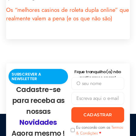
Os “melhores casinos de roleta dupla online” que
realmente valem a pena (e os que não são)
Fique tranquilho(a) não
SUBSCREVER A
praticamos spam!
NEWSLETTER
Cadastre-se
para receba as
nossas
CADASTRAR
Novidades
Eu concordo com os
Termos
Agora mesmo !
& Condições
*