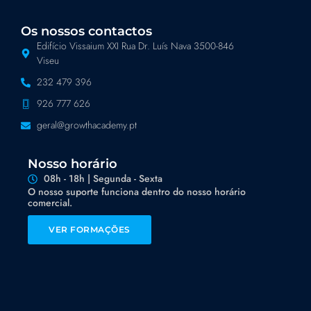
Os nossos contactos
Edifício Vissaium XXI Rua Dr. Luís Nava 3500-846
Viseu
232 479 396
926 777 626
geral@growthacademy.pt
Nosso horário
08h - 18h | Segunda - Sexta
O nosso suporte funciona dentro do nosso horário
comercial.
VER FORMAÇÕES