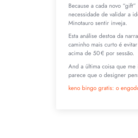
Because a cada novo “gift” 
necessidade de validar a id
Minotauro sentir inveja.
Esta análise destoa da narr
caminho mais curto é evita
acima de 50 € por sessão.
And a última coisa que me 
parece que o designer pens
keno bingo gratis: o engod