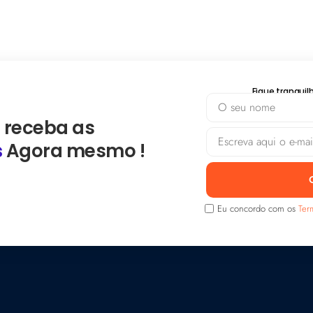
Fique tranqui
 receba as
s
Agora mesmo !
Eu concordo com os
Ter