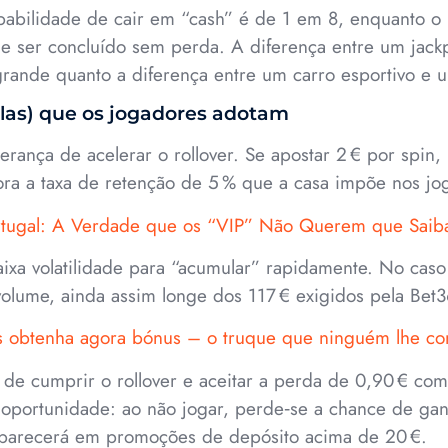
babilidade de cair em “cash” é de 1 em 8, enquanto o 
e ser concluído sem perda. A diferença entre um jack
rande quanto a diferença entre um carro esportivo e um
delas) que os jogadores adotam
erança de acelerar o rollover. Se apostar 2 € por spin,
ora a taxa de retenção de 5 % que a casa impõe nos jogo
rtugal: A Verdade que os “VIP” Não Querem que Saib
baixa volatilidade para “acumular” rapidamente. No caso
olume, ainda assim longe dos 117 € exigidos pela Bet
is obtenha agora bónus – o truque que ninguém lhe co
de cumprir o rollover e aceitar a perda de 0,90 € com
 oportunidade: ao não jogar, perde‑se a chance de ga
parecerá em promoções de depósito acima de 20 €.