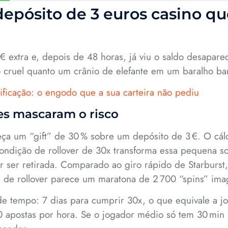
epósito de 3 euros casino q
 € extra e, depois de 48 horas, já viu o saldo desapar
 cruel quanto um crânio de elefante em um baralho bar
ificação: o engodo que a sua carteira não pediu
s mascaram o risco
ça um “gift” de 30 % sobre um depósito de 3 €. O cál
 condição de rollover de 30x transforma essa pequena 
r ser retirada. Comparado ao giro rápido de Starburst
a de rollover parece um maratona de 2 700 “spins” ima
de tempo: 7 dias para cumprir 30x, o que equivale a jo
 apostas por hora. Se o jogador médio só tem 30 min l