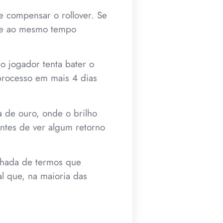
 compensar o rollover. Se
 € e ao mesmo tempo
o jogador tenta bater o
 processo em mais 4 dias
 de ouro, onde o brilho
ntes de ver algum retorno
hada de termos que
al que, na maioria das