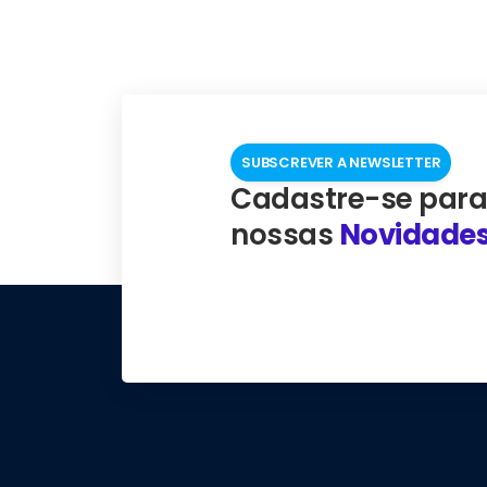
SUBSCREVER A NEWSLETTER
Cadastre-se para
nossas
Novidade