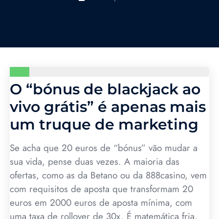
O “bónus de blackjack ao
vivo grátis” é apenas mais
um truque de marketing
Se acha que 20 euros de “bónus” vão mudar a
sua vida, pense duas vezes. A maioria das
ofertas, como as da Betano ou da 888casino, vem
com requisitos de aposta que transformam 20
euros em 2000 euros de aposta mínima, com
uma taxa de rollover de 30x. É matemática fria,