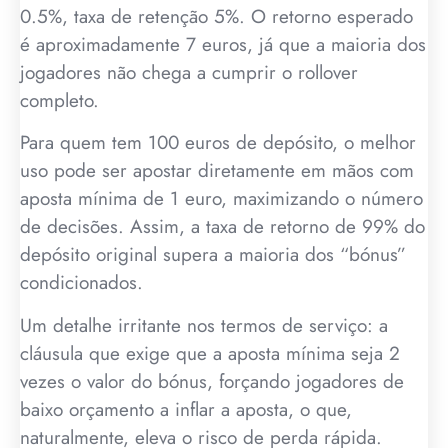
0.5%, taxa de retenção 5%. O retorno esperado
é aproximadamente 7 euros, já que a maioria dos
jogadores não chega a cumprir o rollover
completo.
Para quem tem 100 euros de depósito, o melhor
uso pode ser apostar diretamente em mãos com
aposta mínima de 1 euro, maximizando o número
de decisões. Assim, a taxa de retorno de 99% do
depósito original supera a maioria dos “bónus”
condicionados.
Um detalhe irritante nos termos de serviço: a
cláusula que exige que a aposta mínima seja 2
vezes o valor do bónus, forçando jogadores de
baixo orçamento a inflar a aposta, o que,
naturalmente, eleva o risco de perda rápida.