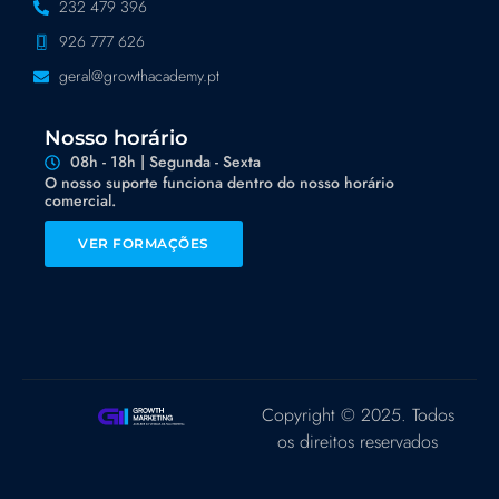
232 479 396
926 777 626
geral@growthacademy.pt
Nosso horário
08h - 18h | Segunda - Sexta
O nosso suporte funciona dentro do nosso horário
comercial.
VER FORMAÇÕES
Copyright © 2025. Todos
os direitos reservados