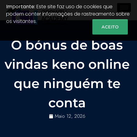
Importante:
Este site faz uso de cookies que
podem conter informações de rastreamento sobre
os visitantes.
ACEITO
O bónus de boas
vindas keno online
que ninguém te
conta
Maio 12, 2026