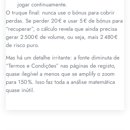
jogar continuamente.
O truque final: nunca use o bónus para cobrir
perdas. Se perder 20 € e usar 5 € de bónus para
“recuperar”, o cálculo revela que ainda precisa
gerar 2 500 € de volume, ou seja, mais 2 480 €
de risco puro.
Mas há um detalhe irritante: a fonte diminuta de
“Termos e Condições” nas páginas de registo,
quase ilegível a menos que se amplify o zoom
para 150 %. Isso faz toda a análise matemática
quase inútil.