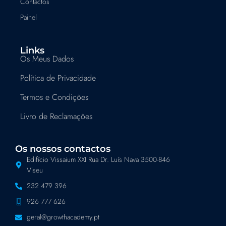
Contactos
Painel
Links
Os Meus Dados
Política de Privacidade
Termos e Condições
Livro de Reclamações
Os nossos contactos
Edifício Vissaium XXI Rua Dr. Luís Nava 3500-846
Viseu
232 479 396
926 777 626
geral@growthacademy.pt