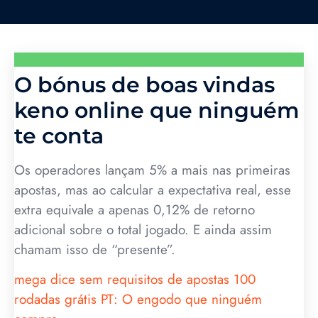
O bónus de boas vindas
keno online que ninguém
te conta
Os operadores lançam 5% a mais nas primeiras
apostas, mas ao calcular a expectativa real, esse
extra equivale a apenas 0,12% de retorno
adicional sobre o total jogado. E ainda assim
chamam isso de “presente”.
mega dice sem requisitos de apostas 100
rodadas grátis PT: O engodo que ninguém