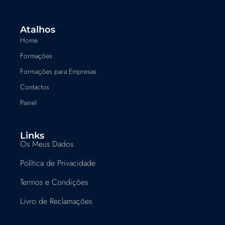
Atalhos
Home
Formações
Formações para Empresas
Contactos
Painel
Links
Os Meus Dados
Política de Privacidade
Termos e Condições
Livro de Reclamações