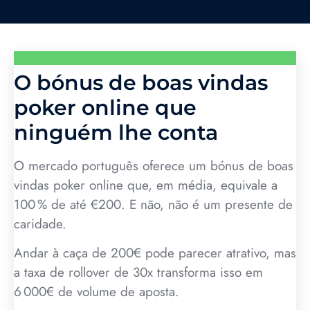
O bónus de boas vindas
poker online que
ninguém lhe conta
O mercado português oferece um bónus de boas
vindas poker online que, em média, equivale a
100 % de até €200. E não, não é um presente de
caridade.
Andar à caça de 200€ pode parecer atrativo, mas
a taxa de rollover de 30x transforma isso em
6 000€ de volume de aposta.