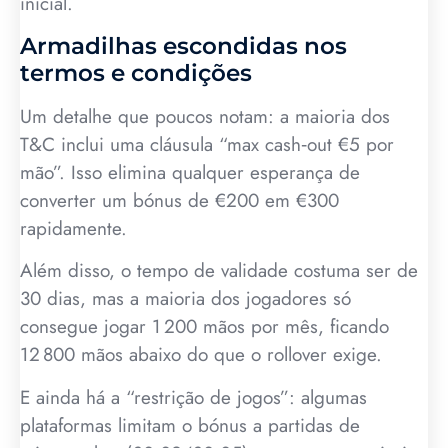
inicial.
Armadilhas escondidas nos
termos e condições
Um detalhe que poucos notam: a maioria dos
T&C inclui uma cláusula “max cash‑out €5 por
mão”. Isso elimina qualquer esperança de
converter um bónus de €200 em €300
rapidamente.
Além disso, o tempo de validade costuma ser de
30 dias, mas a maioria dos jogadores só
consegue jogar 1 200 mãos por mês, ficando
12 800 mãos abaixo do que o rollover exige.
E ainda há a “restrição de jogos”: algumas
plataformas limitam o bónus a partidas de