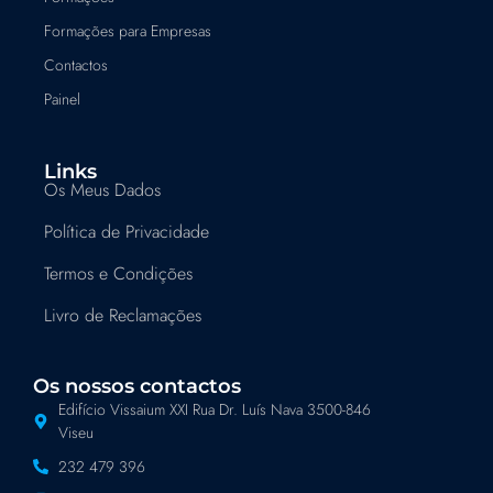
Formações para Empresas
Contactos
Painel
Links
Os Meus Dados
Política de Privacidade
Termos e Condições
Livro de Reclamações
Os nossos contactos
Edifício Vissaium XXI Rua Dr. Luís Nava 3500-846
Viseu
232 479 396