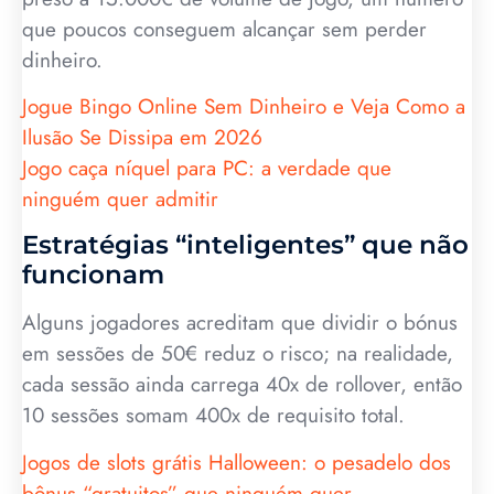
que poucos conseguem alcançar sem perder
dinheiro.
Jogue Bingo Online Sem Dinheiro e Veja Como a
Ilusão Se Dissipa em 2026
Jogo caça níquel para PC: a verdade que
ninguém quer admitir
Estratégias “inteligentes” que não
funcionam
Alguns jogadores acreditam que dividir o bónus
em sessões de 50€ reduz o risco; na realidade,
cada sessão ainda carrega 40x de rollover, então
10 sessões somam 400x de requisito total.
Jogos de slots grátis Halloween: o pesadelo dos
bônus “gratuitos” que ninguém quer