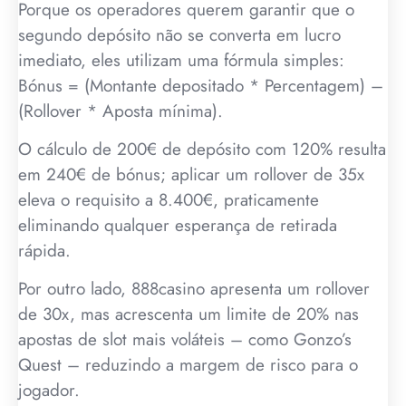
Porque os operadores querem garantir que o
segundo depósito não se converta em lucro
imediato, eles utilizam uma fórmula simples:
Bónus = (Montante depositado * Percentagem) –
(Rollover * Aposta mínima).
O cálculo de 200€ de depósito com 120% resulta
em 240€ de bónus; aplicar um rollover de 35x
eleva o requisito a 8.400€, praticamente
eliminando qualquer esperança de retirada
rápida.
Por outro lado, 888casino apresenta um rollover
de 30x, mas acrescenta um limite de 20% nas
apostas de slot mais voláteis – como Gonzo’s
Quest – reduzindo a margem de risco para o
jogador.