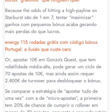
Because the odds of hitting a high‑payline on
Starburst são de 1 em 7, tentar “maximizar”
ganhos com pequenos bónus acaba gerando
mais perdas do que lucros.
energy 115 rodadas grátis com código bónus
Portugal: a ilusão que custa caro
Or, apostar 10€ em Gonzo’s Quest, que tem
volatilidade média‑alta, pode gerar um ciclo de
70 apostas de 10€, mas ainda assim requer
2.800€ de turnover para desbloquear o bónus.
Se comparar a estratégia de “apostar tudo de
uma vez” com a de “micro‑apostas”, a primeira
tem 20% de chance de cumprir o rollover em