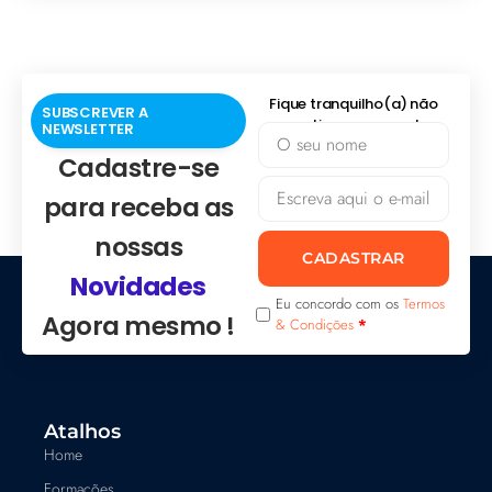
Fique tranquilho(a) não
SUBSCREVER A
praticamos spam!
NEWSLETTER
Cadastre-se
para receba as
nossas
CADASTRAR
Novidades
Eu concordo com os
Termos
Agora mesmo !
& Condições
*
Atalhos
Home
Formações