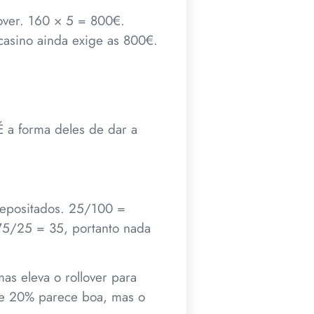
over. 160 × 5 = 800€.
casino ainda exige as 800€.
 a forma deles de dar a
epositados. 25/100 =
75/25 = 35, portanto nada
as eleva o rollover para
 e 20% parece boa, mas o