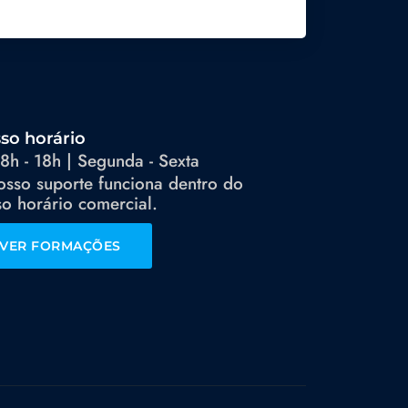
so horário
8h - 18h | Segunda - Sexta
osso suporte funciona dentro do
o horário comercial.
VER FORMAÇÕES