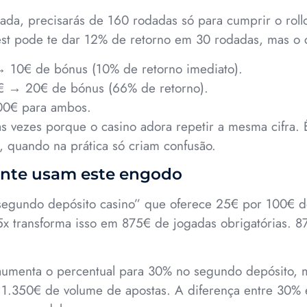
ada, precisarás de 160 rodadas só para cumprir o roll
st pode te dar 12% de retorno em 30 rodadas, mas o 
 → 10€ de bónus (10% de retorno imediato).
€ → 20€ de bónus (66% de retorno).
800€ para ambos.
vezes porque o casino adora repetir a mesma cifra. É
, quando na prática só criam confusão.
ente usam este engodo
egundo depósito casino” que oferece 25€ por 100€ d
x transforma isso em 875€ de jogadas obrigatórias. 8
 aumenta o percentual para 30% no segundo depósito, m
1.350€ de volume de apostas. A diferença entre 30%