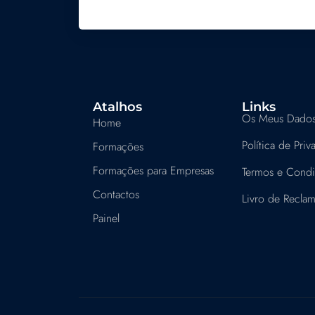
Atalhos
Links
Os Meus Dado
Home
Política de Pri
Formações
Formações para Empresas
Termos e Cond
Contactos
Livro de Recla
Painel