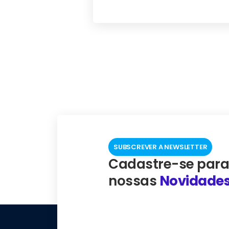
SUBSCREVER A NEWSLETTER
Cadastre-se para
nossas
Novidade