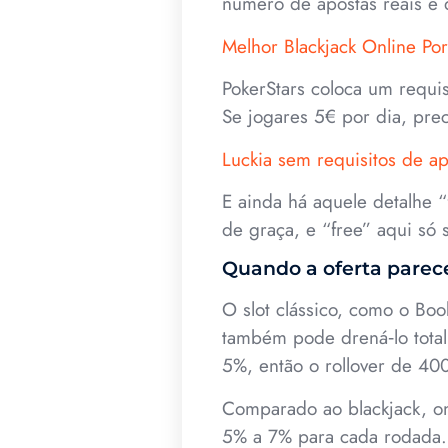
número de apostas reais é 
Melhor Blackjack Online Po
PokerStars coloca um requi
Se jogares 5€ por dia, pre
Luckia sem requisitos de a
E ainda há aquele detalhe 
de graça, e “free” aqui só 
Quando a oferta parec
O slot clássico, como o Book
também pode drená‑lo tota
5%, então o rollover de 40
Comparado ao blackjack, o
5% a 7% para cada rodada.