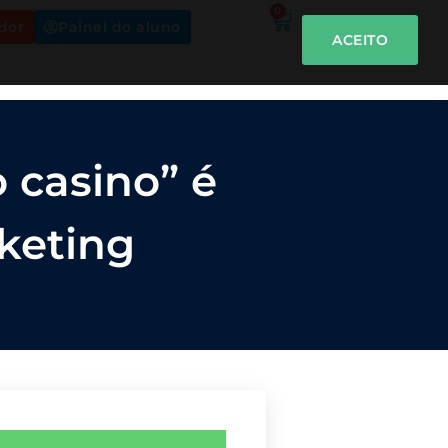
0
dor
Painel do aluno
ACEITO
 casino” é
keting