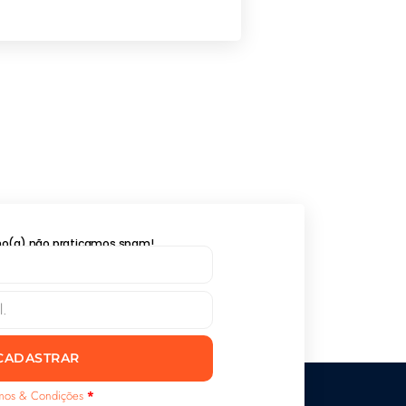
lho(a) não praticamos spam!
CADASTRAR
mos & Condições
*