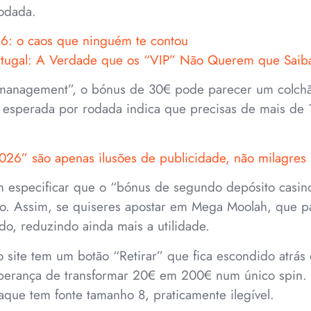
odada.
26: o caos que ninguém te contou
rtugal: A Verdade que os “VIP” Não Querem que Saib
l management”, o bónus de 30€ pode parecer um colchã
 esperada por rodada indica que precisas de mais de
2026” são apenas ilusões de publicidade, não milagres
 especificar que o “bónus de segundo depósito casin
vo. Assim, se quiseres apostar em Mega Moolah, que 
do, reduzindo ainda mais a utilidade.
do site tem um botão “Retirar” que fica escondido atrá
sperança de transformar 20€ em 200€ num único spin. 
aque tem fonte tamanho 8, praticamente ilegível.