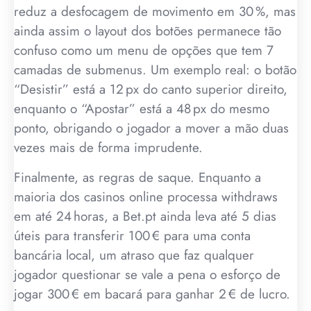
reduz a desfocagem de movimento em 30 %, mas
ainda assim o layout dos botões permanece tão
confuso como um menu de opções que tem 7
camadas de submenus. Um exemplo real: o botão
“Desistir” está a 12 px do canto superior direito,
enquanto o “Apostar” está a 48 px do mesmo
ponto, obrigando o jogador a mover a mão duas
vezes mais de forma imprudente.
Finalmente, as regras de saque. Enquanto a
maioria dos casinos online processa withdraws
em até 24 horas, a Bet.pt ainda leva até 5 dias
úteis para transferir 100 € para uma conta
bancária local, um atraso que faz qualquer
jogador questionar se vale a pena o esforço de
jogar 300 € em bacará para ganhar 2 € de lucro.