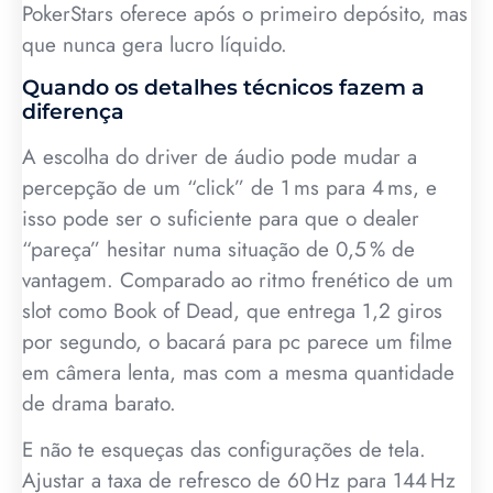
PokerStars oferece após o primeiro depósito, mas
que nunca gera lucro líquido.
Quando os detalhes técnicos fazem a
diferença
A escolha do driver de áudio pode mudar a
percepção de um “click” de 1 ms para 4 ms, e
isso pode ser o suficiente para que o dealer
“pareça” hesitar numa situação de 0,5 % de
vantagem. Comparado ao ritmo frenético de um
slot como Book of Dead, que entrega 1,2 giros
por segundo, o bacará para pc parece um filme
em câmera lenta, mas com a mesma quantidade
de drama barato.
E não te esqueças das configurações de tela.
Ajustar a taxa de refresco de 60 Hz para 144 Hz