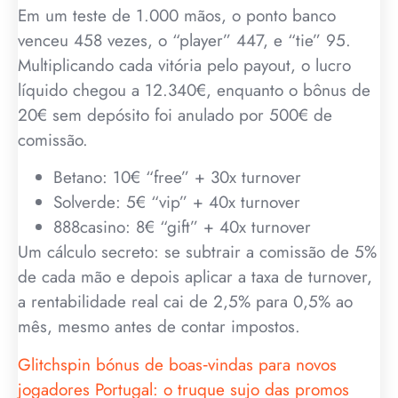
Em um teste de 1.000 mãos, o ponto banco
venceu 458 vezes, o “player” 447, e “tie” 95.
Multiplicando cada vitória pelo payout, o lucro
líquido chegou a 12.340€, enquanto o bônus de
20€ sem depósito foi anulado por 500€ de
comissão.
Betano: 10€ “free” + 30x turnover
Solverde: 5€ “vip” + 40x turnover
888casino: 8€ “gift” + 40x turnover
Um cálculo secreto: se subtrair a comissão de 5%
de cada mão e depois aplicar a taxa de turnover,
a rentabilidade real cai de 2,5% para 0,5% ao
mês, mesmo antes de contar impostos.
Glitchspin bónus de boas‑vindas para novos
jogadores Portugal: o truque sujo das promos