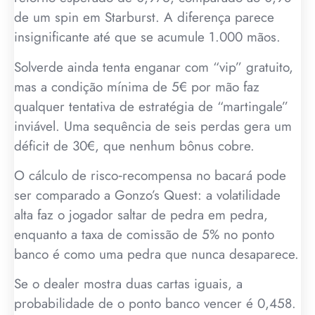
de um spin em Starburst. A diferença parece
insignificante até que se acumule 1.000 mãos.
Solverde ainda tenta enganar com “vip” gratuito,
mas a condição mínima de 5€ por mão faz
qualquer tentativa de estratégia de “martingale”
inviável. Uma sequência de seis perdas gera um
déficit de 30€, que nenhum bônus cobre.
O cálculo de risco‑recompensa no bacará pode
ser comparado a Gonzo’s Quest: a volatilidade
alta faz o jogador saltar de pedra em pedra,
enquanto a taxa de comissão de 5% no ponto
banco é como uma pedra que nunca desaparece.
Se o dealer mostra duas cartas iguais, a
probabilidade de o ponto banco vencer é 0,458.