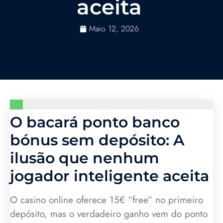
aceita
Maio 12, 2026
O bacará ponto banco
bónus sem depósito: A
ilusão que nenhum
jogador inteligente aceita
O casino online oferece 15€ “free” no primeiro
depósito, mas o verdadeiro ganho vem do ponto