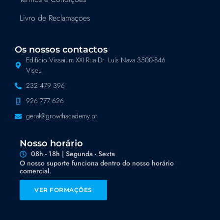
Livro de Reclamações
Os nossos contactos
Edifício Vissaium XXI Rua Dr. Luís Nava 3500-846
Viseu
232 479 396
926 777 626
geral@growthacademy.pt
Nosso horário
08h - 18h | Segunda - Sexta
O nosso suporte funciona dentro do nosso horário
comercial.
VER FORMAÇÕES