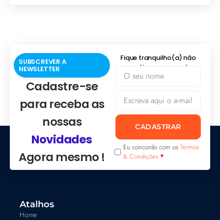
Fique tranquilho(a) não
SUBSCREVER A
praticamos spam!
NEWSLETTER
Cadastre-se
para receba as
nossas
CADASTRAR
Novidades
Eu concordo com os
Termos
Agora mesmo !
& Condições
*
Atalhos
Home