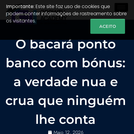
Importante:
Este site faz uso de cookies que
podem conter informações de rastreamento sobre
os visitantes.
ACEITO
O bacará ponto
banco com bónus:
a verdade nua e
crua que ninguém
lhe conta
Maio 12, 2026