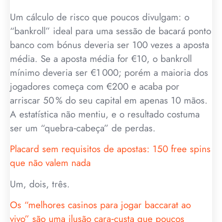
Um cálculo de risco que poucos divulgam: o
“bankroll” ideal para uma sessão de bacará ponto
banco com bónus deveria ser 100 vezes a aposta
média. Se a aposta média for €10, o bankroll
mínimo deveria ser €1 000; porém a maioria dos
jogadores começa com €200 e acaba por
arriscar 50 % do seu capital em apenas 10 mãos.
A estatística não mentiu, e o resultado costuma
ser um “quebra‑cabeça” de perdas.
Placard sem requisitos de apostas: 150 free spins
que não valem nada
Um, dois, três.
Os “melhores casinos para jogar baccarat ao
vivo” são uma ilusão cara‑custa que poucos