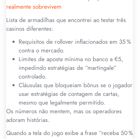
realmente sobrevivem
Lista de armadilhas que encontrei ao testar três
casinos diferentes:
Requisitos de rollover inflacionados em 35 %
contra o mercado.
Limites de aposta mínima no banco a €5,
impedindo estratégias de “martingale”
controlado.
Cláusulas que bloqueiam bônus se o jogador
usar estratégias de contagem de cartas,
mesmo que legalmente permitido.
Os números não mentem, mas os operadores
adoram histórias.
Quando a tela do jogo exibe a frase “receba 50 %