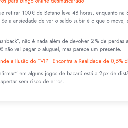
ros para bingo online desmascarado
ue retirar 100 € de Betano leva 48 horas, enquanto n
Se a ansiedade de ver o saldo subir é o que o move, 
ashback”, não é nada além de devolver 2 % de perdas a
 € não vai pagar o aluguel, mas parece um presente.
nde a Ilusão do “VIP” Encontra a Realidade de 0,5% 
firmar” em alguns jogos de bacará está a 2 px de dist
apertar sem risco de erros.