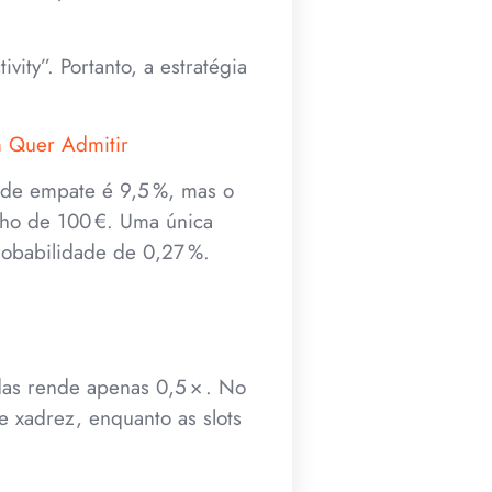
ity”. Portanto, a estratégia
m Quer Admitir
 de empate é 9,5 %, mas o
nho de 100 €. Uma única
robabilidade de 0,27 %.
das rende apenas 0,5 × . No
e xadrez, enquanto as slots