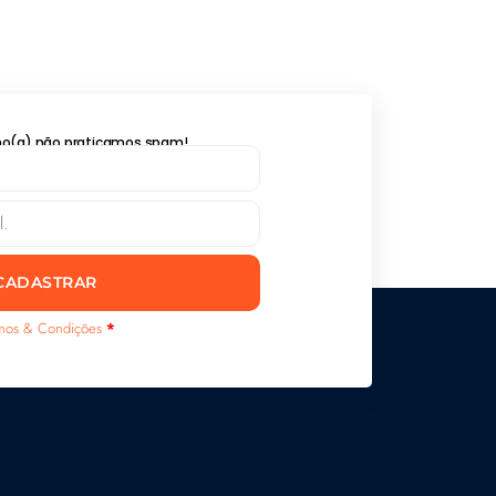
lho(a) não praticamos spam!
CADASTRAR
mos & Condições
*