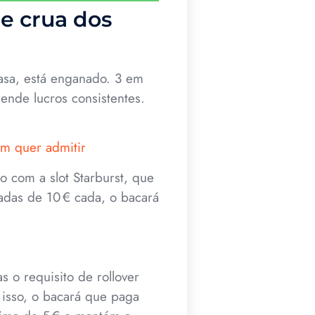
e crua dos
asa, está enganado. 3 em
ende lucros consistentes.
ém quer admitir
o com a slot Starburst, que
adas de 10 € cada, o bacará
 o requisito de rollover
 isso, o bacará que paga