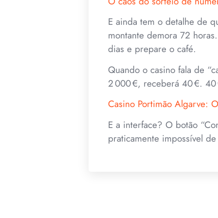
O caos do sorteio de núme
E ainda tem o detalhe de q
montante demora 72 horas. 
dias e prepare o café.
Quando o casino fala de “c
2 000 €, receberá 40 €. 40
Casino Portimão Algarve: O
E a interface? O botão “Con
praticamente impossível de 