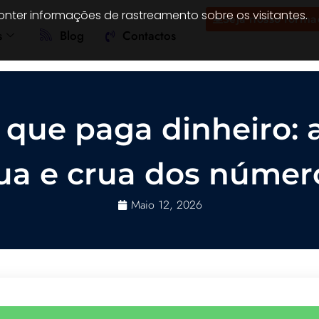
onter informações de rastreamento sobre os visitantes.
Seja nosso forma
s
Blog
Contactos
 que paga dinheiro: 
ua e crua dos númer
Maio 12, 2026