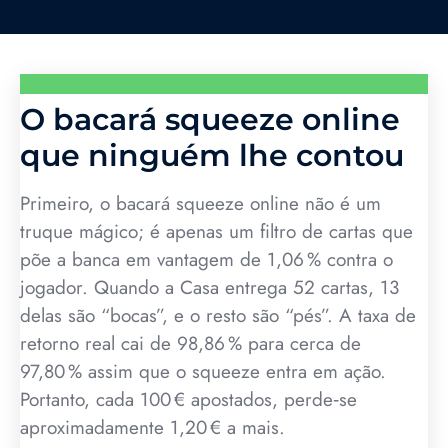
O bacará squeeze online
que ninguém lhe contou
Primeiro, o bacará squeeze online não é um
truque mágico; é apenas um filtro de cartas que
põe a banca em vantagem de 1,06 % contra o
jogador. Quando a Casa entrega 52 cartas, 13
delas são “bocas”, e o resto são “pés”. A taxa de
retorno real cai de 98,86 % para cerca de
97,80 % assim que o squeeze entra em ação.
Portanto, cada 100 € apostados, perde‑se
aproximadamente 1,20 € a mais.