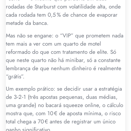
rodadas de Starburst com volatilidade alta, onde
cada rodada tem 0,5 % de chance de evaporar
metade da banca.
Mas não se engane: o “VIP” que prometem nada
tem mais a ver com um quarto de motel
reformado do que com tratamento de elite. Só
que neste quarto não há minibar, só a constante
lembrança de que nenhum dinheiro é realmente
“grátis”.
Um exemplo prático: se decidir usar a estratégia
de 3‑2‑1 (três apostas pequenas, duas médias,
uma grande) no bacará squeeze online, o cálculo
mostra que, com 10 € de aposta mínima, o risco
total chega a 70 € antes de registrar um único
ganho significativo.