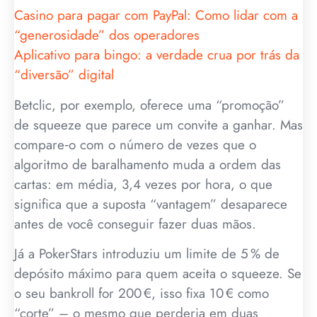
Casino para pagar com PayPal: Como lidar com a
“generosidade” dos operadores
Aplicativo para bingo: a verdade crua por trás da
“diversão” digital
Betclic, por exemplo, oferece uma “promoção”
de squeeze que parece um convite a ganhar. Mas
compare‑o com o número de vezes que o
algoritmo de baralhamento muda a ordem das
cartas: em média, 3,4 vezes por hora, o que
significa que a suposta “vantagem” desaparece
antes de você conseguir fazer duas mãos.
Já a PokerStars introduziu um limite de 5 % de
depósito máximo para quem aceita o squeeze. Se
o seu bankroll for 200 €, isso fixa 10 € como
“corte” – o mesmo que perderia em duas