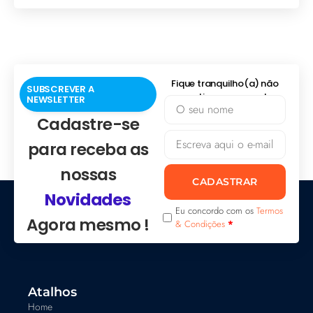
Fique tranquilho(a) não
SUBSCREVER A
praticamos spam!
NEWSLETTER
Cadastre-se
para receba as
nossas
CADASTRAR
Novidades
Eu concordo com os
Termos
Agora mesmo !
& Condições
*
Atalhos
Home