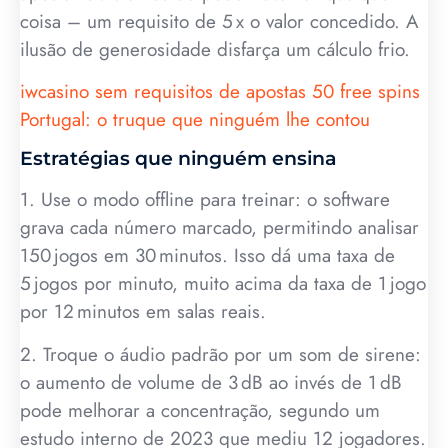
coisa – um requisito de 5 x o valor concedido. A
ilusão de generosidade disfarça um cálculo frio.
iwcasino sem requisitos de apostas 50 free spins
Portugal: o truque que ninguém lhe contou
Estratégias que ninguém ensina
1. Use o modo offline para treinar: o software
grava cada número marcado, permitindo analisar
150 jogos em 30 minutos. Isso dá uma taxa de
5 jogos por minuto, muito acima da taxa de 1 jogo
por 12 minutos em salas reais.
2. Troque o áudio padrão por um som de sirene:
o aumento de volume de 3 dB ao invés de 1 dB
pode melhorar a concentração, segundo um
estudo interno de 2023 que mediu 12 jogadores.