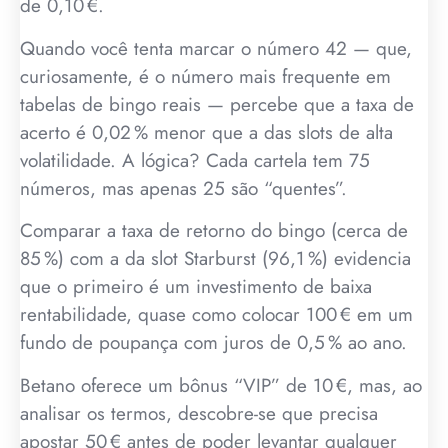
de 0,10 €.
Quando você tenta marcar o número 42 — que,
curiosamente, é o número mais frequente em
tabelas de bingo reais — percebe que a taxa de
acerto é 0,02 % menor que a das slots de alta
volatilidade. A lógica? Cada cartela tem 75
números, mas apenas 25 são “quentes”.
Comparar a taxa de retorno do bingo (cerca de
85 %) com a da slot Starburst (96,1 %) evidencia
que o primeiro é um investimento de baixa
rentabilidade, quase como colocar 100 € em um
fundo de poupança com juros de 0,5 % ao ano.
Betano oferece um bônus “VIP” de 10 €, mas, ao
analisar os termos, descobre-se que precisa
apostar 50 € antes de poder levantar qualquer