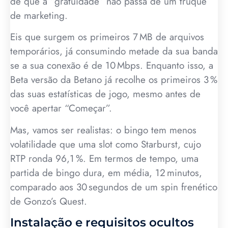
de que a “gratuidade” não passa de um truque
de marketing.
Eis que surgem os primeiros 7 MB de arquivos
temporários, já consumindo metade da sua banda
se a sua conexão é de 10 Mbps. Enquanto isso, a
Beta versão da Betano já recolhe os primeiros 3 %
das suas estatísticas de jogo, mesmo antes de
você apertar “Começar”.
Mas, vamos ser realistas: o bingo tem menos
volatilidade que uma slot como Starburst, cujo
RTP ronda 96,1 %. Em termos de tempo, uma
partida de bingo dura, em média, 12 minutos,
comparado aos 30 segundos de um spin frenético
de Gonzo’s Quest.
Instalação e requisitos ocultos