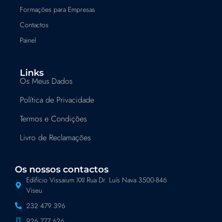
Formações para Empresas
Contactos
Painel
Links
Os Meus Dados
Política de Privacidade
Termos e Condições
Livro de Reclamações
Os nossos contactos
Edifício Vissaium XXI Rua Dr. Luís Nava 3500-846
Viseu
232 479 396
926 777 626