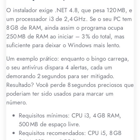
O instalador exige .NET 4.8, que pesa 120 MB, e
um processador i3 de 2,4 GHz. Se o seu PC tem
8 GB de RAM, ainda assim o programa ocupa
250 MB de RAM ao iniciar – 3 % do total, mas
suficiente para deixar o Windows mais lento.
Um exemplo prático: enquanto o bingo carrega,
o seu antivírus dispara 4 alertas, cada um
demorando 2 segundos para ser mitigado.
Resultado? Você perde 8 segundos preciosos que
poderiam ter sido usados para marcar um
número.
Requisitos mínimos: CPU i3, 4 GB RAM,
500 MB de espaço livre.
Requisitos recomendados: CPU i5, 8 GB