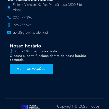
Edifício Vissaium XXI Rua Dr. Luís Nava 3500-846
Viseu
232 479 396
926 777 626
geral@growthacademy.pt
Nosso horário
08h - 18h | Segunda - Sexta
O nosso suporte funciona dentro do nosso horário
comercial.
VER FORMAÇÕES
Copyright © 2025. Todos