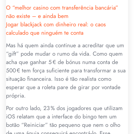
O “melhor casino com transferência bancária”
não existe – e ainda bem
Jogar blackjack com dinheiro real: o caos
calculado que ninguém te conta
Mas há quem ainda continue a acreditar que um
“gift” pode mudar o rumo da vida. Como quem
acha que ganhar 5 € de bónus numa conta de
500 € tem força suficiente para transformar a sua
situação financeira. Isso é tão realista como
esperar que a roleta pare de girar por vontade
própria.
Por outro lado, 23 % dos jogadores que utilizam
iOS relatam que a interface do bingo tem um
botão “Reiniciar” tão pequeno que nem o olho
de uma águia conseguirá encontrá‑lo. Esse