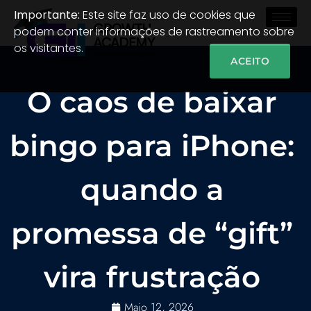
Importante:
Este site faz uso de cookies que
podem conter informações de rastreamento sobre
os visitantes.
ACEITO
O caos de baixar
bingo para iPhone:
quando a
promessa de “gift”
vira frustração
Maio 12, 2026