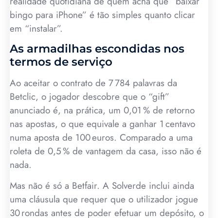
realidade quotidiana de quem acha que “baixar
bingo para iPhone” é tão simples quanto clicar
em “instalar”.
As armadilhas escondidas nos
termos de serviço
Ao aceitar o contrato de 7 784 palavras da
Betclic, o jogador descobre que o “gift”
anunciado é, na prática, um 0,01 % de retorno
nas apostas, o que equivale a ganhar 1 centavo
numa aposta de 100 euros. Comparado a uma
roleta de 0,5 % de vantagem da casa, isso não é
nada.
Mas não é só a Betfair. A Solverde inclui ainda
uma cláusula que requer que o utilizador jogue
30 rondas antes de poder efetuar um depósito, o